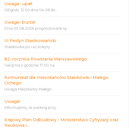
Uwaga- upał!
Od godz. 12:00 dnia 04.08 do...
Uwaga- burze!
Dnia 03.08.2026 prognozowane są...
III Festyn Stasikowiański
Stasikówka po raz kolejny...
82. rocznica Powstania Warszawskiego
1 sierpnia o godzinie 17:00 na...
Komunikat dla mieszkańców Stasikówki i Małego
Cichego
Uwaga Mieszkańcy Małego...
Uwaga!
Informujemy, że parking przy...
Krajowy Plan Odbudowy - Ministerstwo Cyfryzacji oraz
Naukowa i...