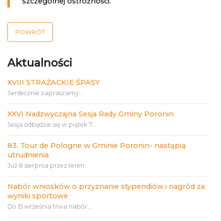
szczególnej ostrożności.
POWRÓT
Aktualności
XVIII STRAŻACKIE ŚPASY
Serdecznie zapraszamy...
XXVI Nadzwyczajna Sesja Rady Gminy Poronin
Sesja odbędzie się w piątek 7...
83. Tour de Pologne w Gminie Poronin- nastąpią
utrudnienia
Już 8 sierpnia przez teren...
Nabór wniosków o przyznanie stypendiów i nagród za
wyniki sportowe
Do 15 września trwa nabór...