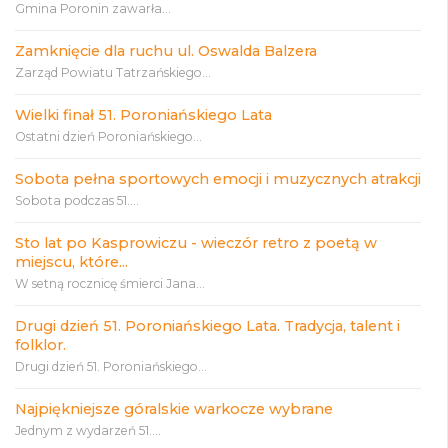
Gmina Poronin zawarła...
Zamknięcie dla ruchu ul. Oswalda Balzera
Zarząd Powiatu Tatrzańskiego...
Wielki finał 51. Poroniańskiego Lata
Ostatni dzień Poroniańskiego...
Sobota pełna sportowych emocji i muzycznych atrakcji
Sobota podczas 51....
Sto lat po Kasprowiczu - wieczór retro z poetą w
miejscu, które...
W setną rocznicę śmierci Jana...
Drugi dzień 51. Poroniańskiego Lata. Tradycja, talent i
folklor.
Drugi dzień 51. Poroniańskiego...
Najpiękniejsze góralskie warkocze wybrane
Jednym z wydarzeń 51....