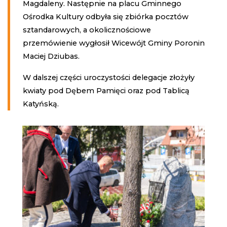
Magdaleny. Następnie na placu Gminnego
Ośrodka Kultury odbyła się zbiórka pocztów
sztandarowych, a okolicznościowe
przemówienie wygłosił Wicewójt Gminy Poronin
Maciej Dziubas.
W dalszej części uroczystości delegacje złożyły
kwiaty pod Dębem Pamięci oraz pod Tablicą
Katyńską.