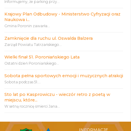
Informujemy, że parking przy...
Krajowy Plan Odbudowy - Ministerstwo Cyfryzacji oraz
Naukowa i...
Gmina Poronin zawarła...
Zamknięcie dla ruchu ul. Oswalda Balzera
Zarząd Powiatu Tatrzańskiego...
Wielki finał 51. Poroniańskiego Lata
Ostatni dzień Poroniańskiego...
Sobota pełna sportowych emocji i muzycznych atrakcji
Sobota podczas 51....
Sto lat po Kasprowiczu - wieczór retro z poetą w
miejscu, które...
W setną rocznicę śmierci Jana...
INFORMACJE