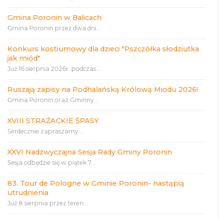
Gmina Poronin w Balicach
Gmina Poronin przez dwa dni...
Konkurs kostiumowy dla dzieci "Pszczółka słodziutka
jak miód"
Już 16 sierpnia 2026r. podczas...
Ruszają zapisy na Podhalańską Królową Miodu 2026!
Gmina Poronin oraz Gminny...
XVIII STRAŻACKIE ŚPASY
Serdecznie zapraszamy...
XXVI Nadzwyczajna Sesja Rady Gminy Poronin
Sesja odbędzie się w piątek 7...
83. Tour de Pologne w Gminie Poronin- nastąpią
utrudnienia
Już 8 sierpnia przez teren...