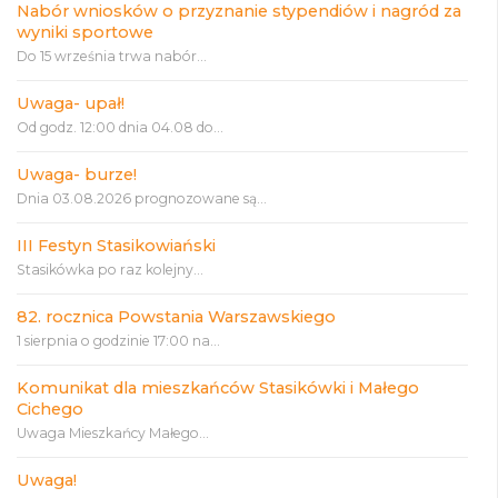
Nabór wniosków o przyznanie stypendiów i nagród za
wyniki sportowe
Do 15 września trwa nabór...
Uwaga- upał!
Od godz. 12:00 dnia 04.08 do...
Uwaga- burze!
Dnia 03.08.2026 prognozowane są...
III Festyn Stasikowiański
Stasikówka po raz kolejny...
82. rocznica Powstania Warszawskiego
1 sierpnia o godzinie 17:00 na...
Komunikat dla mieszkańców Stasikówki i Małego
Cichego
Uwaga Mieszkańcy Małego...
Uwaga!