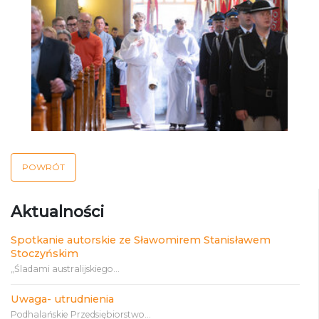
POWRÓT
Aktualności
Spotkanie autorskie ze Sławomirem Stanisławem
Stoczyńskim
„Śladami australijskiego...
Uwaga- utrudnienia
Podhalańskie Przedsiębiorstwo...