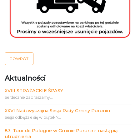
POWRÓT
Aktualności
XVIII STRAŻACKIE ŚPASY
Serdecznie zapraszamy...
XXVI Nadzwyczajna Sesja Rady Gminy Poronin
Sesja odbędzie się w piątek 7...
83. Tour de Pologne w Gminie Poronin- nastąpią
utrudnienia