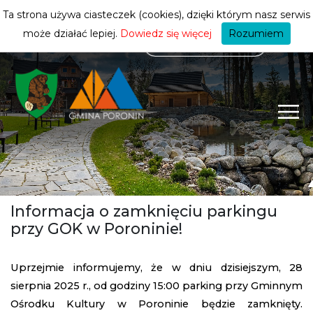
mieszkańca
ZMIEŃ STREFĘ
| MIESZKANIEC
Ta strona używa ciasteczek (cookies), dzięki którym nasz serwis
może działać lepiej.
Dowiedz się więcej
Rozumiem
Informacja o zamknięciu parkingu
przy GOK w Poroninie!
Uprzejmie informujemy, że w dniu dzisiejszym, 28
sierpnia 2025 r., od godziny 15:00 parking przy Gminnym
Ośrodku Kultury w Poroninie będzie zamknięty.