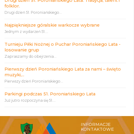
Drugi dzień 51. Poroniańskiego Lata. Tradycja, talent i
folklor.
Drugi dzień 51. Poroniańskiego...
Najpiękniejsze góralskie warkocze wybrane
Jednym z wydarzeń 51....
Turnieju Piłki Nożnej o Puchar Poroniańskiego Lata -
losowanie grup
Zapraszamy do obejrzenia...
Pierwszy dzień Poroniańskiego Lata za nami – święto
muzyki,...
Pierwszy dzień Poroniańskiego...
Parkingi podczas 51. Poroniańskiego Lata
Już jutro rozpoczyna się 51....
INFORMACJE
KONTAKTOWE