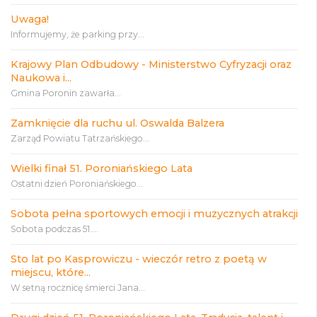
Uwaga!
Informujemy, że parking przy...
Krajowy Plan Odbudowy - Ministerstwo Cyfryzacji oraz
Naukowa i...
Gmina Poronin zawarła...
Zamknięcie dla ruchu ul. Oswalda Balzera
Zarząd Powiatu Tatrzańskiego...
Wielki finał 51. Poroniańskiego Lata
Ostatni dzień Poroniańskiego...
Sobota pełna sportowych emocji i muzycznych atrakcji
Sobota podczas 51....
Sto lat po Kasprowiczu - wieczór retro z poetą w
miejscu, które...
W setną rocznicę śmierci Jana...