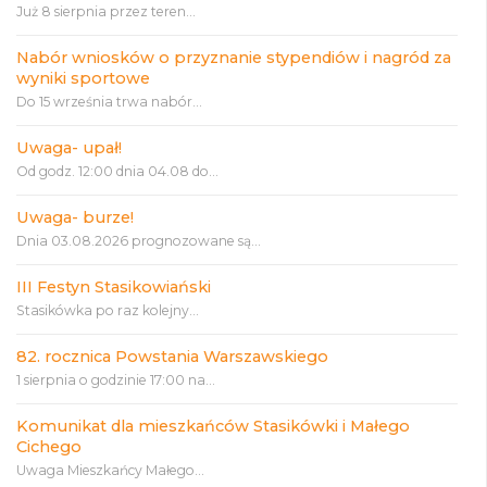
Już 8 sierpnia przez teren...
Nabór wniosków o przyznanie stypendiów i nagród za
wyniki sportowe
Do 15 września trwa nabór...
Uwaga- upał!
Od godz. 12:00 dnia 04.08 do...
Uwaga- burze!
Dnia 03.08.2026 prognozowane są...
III Festyn Stasikowiański
Stasikówka po raz kolejny...
82. rocznica Powstania Warszawskiego
1 sierpnia o godzinie 17:00 na...
Komunikat dla mieszkańców Stasikówki i Małego
Cichego
Uwaga Mieszkańcy Małego...