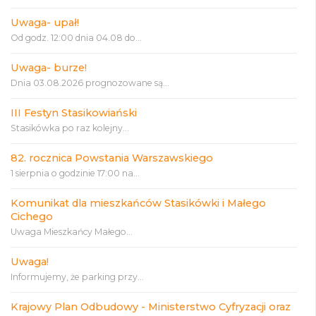
Uwaga- upał!
Od godz. 12:00 dnia 04.08 do...
Uwaga- burze!
Dnia 03.08.2026 prognozowane są...
III Festyn Stasikowiański
Stasikówka po raz kolejny...
82. rocznica Powstania Warszawskiego
1 sierpnia o godzinie 17:00 na...
Komunikat dla mieszkańców Stasikówki i Małego
Cichego
Uwaga Mieszkańcy Małego...
Uwaga!
Informujemy, że parking przy...
Krajowy Plan Odbudowy - Ministerstwo Cyfryzacji oraz