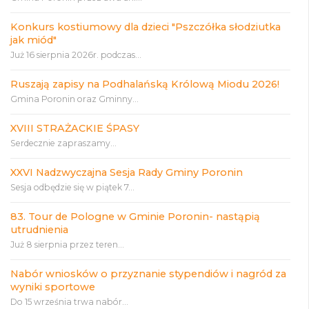
Konkurs kostiumowy dla dzieci "Pszczółka słodziutka
jak miód"
Już 16 sierpnia 2026r. podczas...
Ruszają zapisy na Podhalańską Królową Miodu 2026!
Gmina Poronin oraz Gminny...
XVIII STRAŻACKIE ŚPASY
Serdecznie zapraszamy...
XXVI Nadzwyczajna Sesja Rady Gminy Poronin
Sesja odbędzie się w piątek 7...
83. Tour de Pologne w Gminie Poronin- nastąpią
utrudnienia
Już 8 sierpnia przez teren...
Nabór wniosków o przyznanie stypendiów i nagród za
wyniki sportowe
Do 15 września trwa nabór...