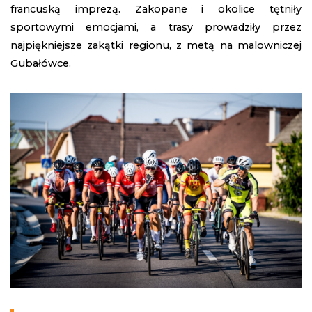
francuską imprezą. Zakopane i okolice tętniły
sportowymi emocjami, a trasy prowadziły przez
najpiękniejsze zakątki regionu, z metą na malowniczej
Gubałówce.