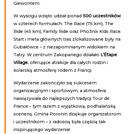
Giewontem.
W wyścigu wzięło udział ponad
500 uczestników
w czterech formułach: The Race (75 km), The
Ride (45 km), Family Ride oraz Pho3nix Kids Race.
Start i meta głównych tras zlokalizowane były na
Gubałówce – z niezapomnianym widokiem na
Tatry. W centrum Zakopanego działało
L’Étape
Village
, oferujące atrakcje dla całych rodzin i
kolarską atmosferę rodem z Francji.
Wydarzenie zakończyło się sukcesem
organizacyjnym i sportowym, a atmosfera
nawiązywała do najlepszych tradycji Tour de
France – tym razem z wyjątkową, podhalańską
scenerią. Gmina Poronin dziękuje organizatorom
i uczestnikom – z radością była częścią tak
inspirującego wydarzenia!