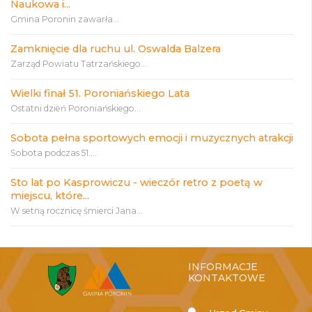
Naukowa i...
Gmina Poronin zawarła...
Zamknięcie dla ruchu ul. Oswalda Balzera
Zarząd Powiatu Tatrzańskiego...
Wielki finał 51. Poroniańskiego Lata
Ostatni dzień Poroniańskiego...
Sobota pełna sportowych emocji i muzycznych atrakcji
Sobota podczas 51....
Sto lat po Kasprowiczu - wieczór retro z poetą w
miejscu, które...
W setną rocznicę śmierci Jana...
INFORMACJE
KONTAKTOWE