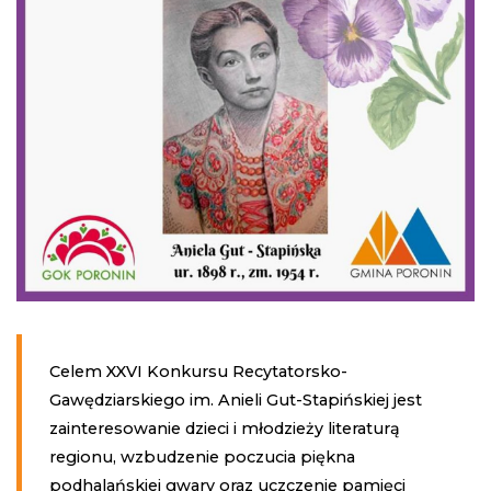
Celem XXVI Konkursu Recytatorsko-
Gawędziarskiego im. Anieli Gut-Stapińskiej jest
zainteresowanie dzieci i młodzieży literaturą
regionu, wzbudzenie poczucia piękna
podhalańskiej gwary oraz uczczenie pamięci