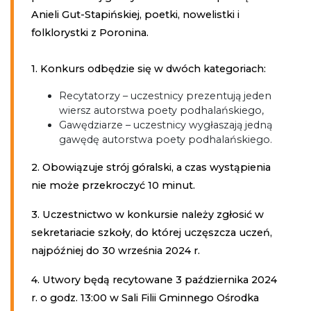
Anieli Gut-Stapińskiej, poetki, nowelistki i
folklorystki z Poronina.
1. Konkurs odbędzie się w dwóch kategoriach:
Recytatorzy – uczestnicy prezentują jeden
wiersz autorstwa poety podhalańskiego,
Gawędziarze – uczestnicy wygłaszają jedną
gawędę autorstwa poety podhalańskiego.
2. Obowiązuje strój góralski, a czas wystąpienia
nie może przekroczyć 10 minut.
3. Uczestnictwo w konkursie należy zgłosić w
sekretariacie szkoły, do której uczęszcza uczeń,
najpóźniej do 30 września 2024 r.
4. Utwory będą recytowane 3 października 2024
r. o godz. 13:00 w Sali Filii Gminnego Ośrodka