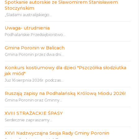
Spotkanie autorskie ze Sławomirem Stanisławem
Stoczyńskim
„Śladami australijskiego...
Uwaga- utrudnienia
Podhalańskie Przedsiębiorstwo...
Gmina Poronin w Balicach
Gmina Poronin przez dwa dni...
Konkurs kostiumowy dla dzieci "Pszczółka słodziutka
jak miód"
Już 16 sierpnia 2026r. podczas...
Ruszają zapisy na Podhalańską Królową Miodu 2026!
Gmina Poronin oraz Gminny...
XVIII STRAŻACKIE ŚPASY
Serdecznie zapraszamy...
XXVI Nadzwyczajna Sesja Rady Gminy Poronin