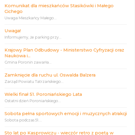
Komunikat dla mieszkańców Stasikówki i Małego
Cichego
Uwaga Mieszkańcy Małego...
Uwaga!
Informujemy, że parking przy...
Krajowy Plan Odbudowy - Ministerstwo Cyfryzacji oraz
Naukowa i...
Gmina Poronin zawarła...
Zamknięcie dla ruchu ul. Oswalda Balzera
Zarząd Powiatu Tatrzańskiego...
Wielki finał 51. Poroniańskiego Lata
Ostatni dzień Poroniańskiego...
Sobota pełna sportowych emocji i muzycznych atrakcji
Sobota podczas 51....
Sto lat po Kasprowiczu - wieczór retro z poetą w