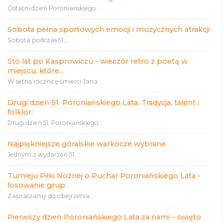
Ostatni dzień Poroniańskiego...
Sobota pełna sportowych emocji i muzycznych atrakcji
Sobota podczas 51....
Sto lat po Kasprowiczu - wieczór retro z poetą w
miejscu, które...
W setną rocznicę śmierci Jana...
Drugi dzień 51. Poroniańskiego Lata. Tradycja, talent i
folklor.
Drugi dzień 51. Poroniańskiego...
Najpiękniejsze góralskie warkocze wybrane
Jednym z wydarzeń 51....
Turnieju Piłki Nożnej o Puchar Poroniańskiego Lata -
losowanie grup
Zapraszamy do obejrzenia...
Pierwszy dzień Poroniańskiego Lata za nami – święto