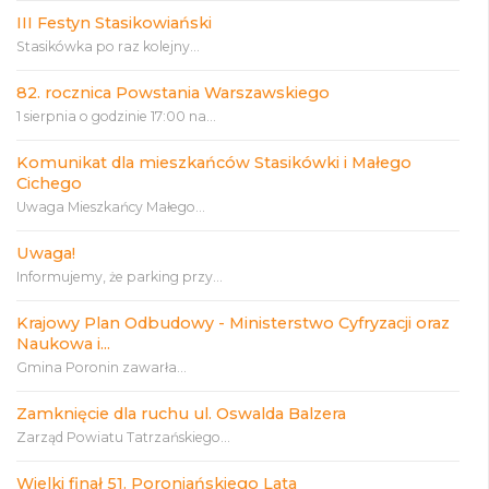
III Festyn Stasikowiański
Stasikówka po raz kolejny...
82. rocznica Powstania Warszawskiego
1 sierpnia o godzinie 17:00 na...
Komunikat dla mieszkańców Stasikówki i Małego
Cichego
Uwaga Mieszkańcy Małego...
Uwaga!
Informujemy, że parking przy...
Krajowy Plan Odbudowy - Ministerstwo Cyfryzacji oraz
Naukowa i...
Gmina Poronin zawarła...
Zamknięcie dla ruchu ul. Oswalda Balzera
Zarząd Powiatu Tatrzańskiego...
Wielki finał 51. Poroniańskiego Lata