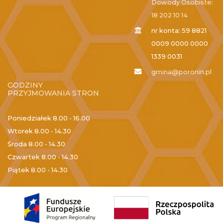
Dowody Osobiste:
18 202 10 14
nr konta: 59 8821
0009 0000 0000
1339 0031
gmina@poronin.pl
GODZINY
PRZYJMOWANIA STRON
Poniedziałek
8.00 - 16.00
Wtorek
8.00 - 14.30
Środa
8.00 - 14.30
Czwartek
8.00 - 14.30
Piątek
8.00 - 14.30