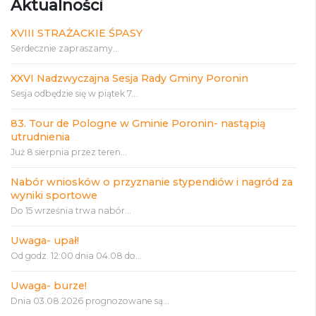
Aktualności
XVIII STRAŻACKIE ŚPASY
Serdecznie zapraszamy...
XXVI Nadzwyczajna Sesja Rady Gminy Poronin
Sesja odbędzie się w piątek 7...
83. Tour de Pologne w Gminie Poronin- nastąpią
utrudnienia
Już 8 sierpnia przez teren...
Nabór wniosków o przyznanie stypendiów i nagród za
wyniki sportowe
Do 15 września trwa nabór...
Uwaga- upał!
Od godz. 12:00 dnia 04.08 do...
Uwaga- burze!
Dnia 03.08.2026 prognozowane są...