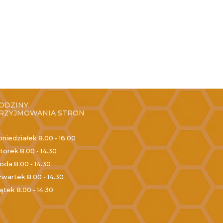
ODZINY
RZYJMOWANIA STRON
oniedziałek
8.00 - 16.00
torek
8.00 - 14.30
roda
8.00 - 14.30
zwartek
8.00 - 14.30
iątek
8.00 - 14.30