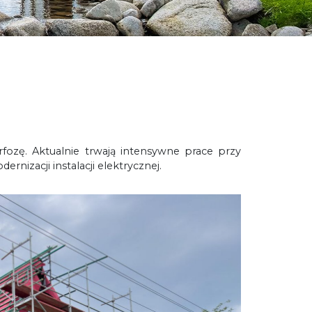
ozę. Aktualnie trwają intensywne prace przy
izacji instalacji elektrycznej.