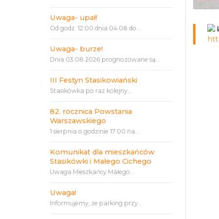
Uwaga- upał!
Od godz. 12:00 dnia 04.08 do...
htt
Uwaga- burze!
Dnia 03.08.2026 prognozowane są...
III Festyn Stasikowiański
Stasikówka po raz kolejny...
82. rocznica Powstania
Warszawskiego
1 sierpnia o godzinie 17:00 na...
Komunikat dla mieszkańców
Stasikówki i Małego Cichego
Uwaga Mieszkańcy Małego...
Uwaga!
Informujemy, że parking przy...