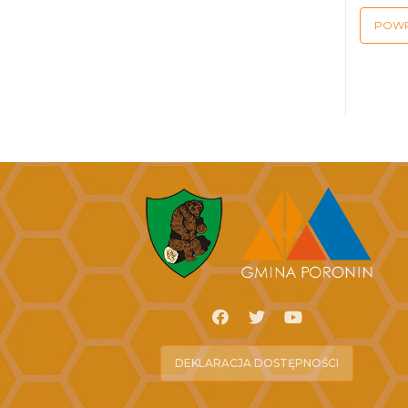
POW
DEKLARACJA DOSTĘPNOŚCI