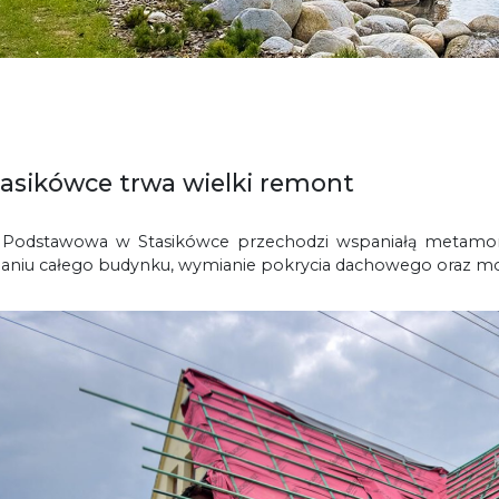
asikówce trwa wielki remont
 Podstawowa w Stasikówce przechodzi wspaniałą metamorf
aniu całego budynku, wymianie pokrycia dachowego oraz modern