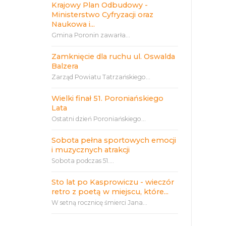
Krajowy Plan Odbudowy -
Ministerstwo Cyfryzacji oraz
Naukowa i...
Gmina Poronin zawarła...
Zamknięcie dla ruchu ul. Oswalda
Balzera
Zarząd Powiatu Tatrzańskiego...
Wielki finał 51. Poroniańskiego
Lata
Ostatni dzień Poroniańskiego...
Sobota pełna sportowych emocji
i muzycznych atrakcji
Sobota podczas 51....
Sto lat po Kasprowiczu - wieczór
retro z poetą w miejscu, które...
W setną rocznicę śmierci Jana...