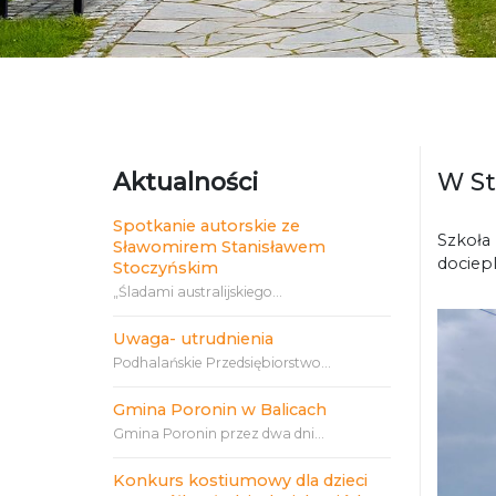
Aktualności
W St
Spotkanie autorskie ze
Szkoła
Sławomirem Stanisławem
dociepl
Stoczyńskim
„Śladami australijskiego...
Uwaga- utrudnienia
Podhalańskie Przedsiębiorstwo...
Gmina Poronin w Balicach
Gmina Poronin przez dwa dni...
Konkurs kostiumowy dla dzieci