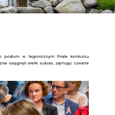
i o podium w tegorocznym finale konkursu
znie osiągnęli wielki sukces, zajmując czwarte