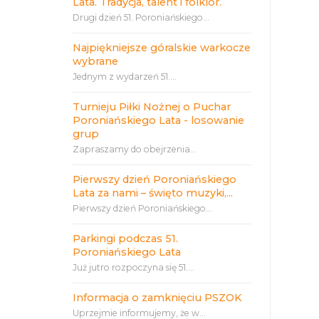
Lata. Tradycja, talent i folklor.
Drugi dzień 51. Poroniańskiego...
Najpiękniejsze góralskie warkocze
wybrane
Jednym z wydarzeń 51....
Turnieju Piłki Nożnej o Puchar
Poroniańskiego Lata - losowanie
grup
Zapraszamy do obejrzenia...
Pierwszy dzień Poroniańskiego
Lata za nami – święto muzyki,...
Pierwszy dzień Poroniańskiego...
Parkingi podczas 51.
Poroniańskiego Lata
Już jutro rozpoczyna się 51....
Informacja o zamknięciu PSZOK
Uprzejmie informujemy, że w...