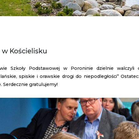
ł w Kościelisku
wie Szkoły Podstawowej w Poroninie dzielnie walczyl
ańskie, spiskie i orawskie drogi do niepodległości” Ostatec
. Serdecznie gratulujemy!