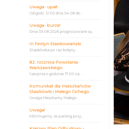
Uwaga- upał!
Od godz. 12:00 dnia 04.08 do...
Uwaga- burze!
Dnia 03.08.2026 prognozowane są...
III Festyn Stasikowiański
Stasikówka po raz kolejny...
82. rocznica Powstania
Warszawskiego
1 sierpnia o godzinie 17:00 na...
Komunikat dla mieszkańców
Stasikówki i Małego Cichego
Uwaga Mieszkańcy Małego...
Uwaga!
Informujemy, że parking przy...
Krajowy Plan Odbudowy -