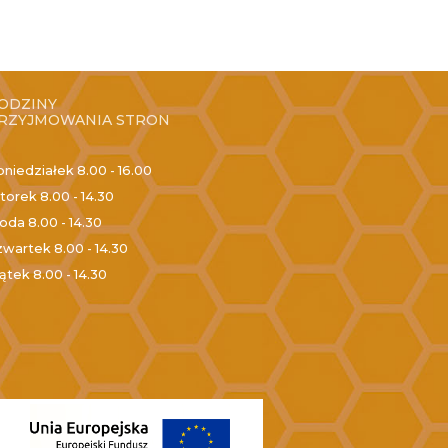
ODZINY
RZYJMOWANIA STRON
oniedziałek
8.00 - 16.00
torek
8.00 - 14.30
roda
8.00 - 14.30
zwartek
8.00 - 14.30
iątek
8.00 - 14.30