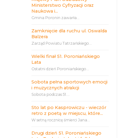
Ministerstwo Cyfryzacji oraz
Naukowa i...
Gmina Poronin zawarła...
Zamknięcie dla ruchu ul. Oswalda
Balzera
Zarząd Powiatu Tatrzańskiego...
Wielki finał 51. Poroniańskiego
Lata
Ostatni dzień Poroniańskiego...
Sobota pełna sportowych emocji
i muzycznych atrakcji
Sobota podczas 51....
Sto lat po Kasprowiczu - wieczór
retro z poetą w miejscu, które...
W setną rocznicę śmierci Jana...
Drugi dzień 51. Poroniańskiego