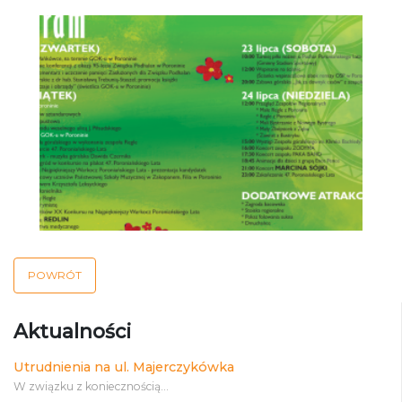
POWRÓT
Aktualności
Utrudnienia na ul. Majerczykówka
W związku z koniecznością...