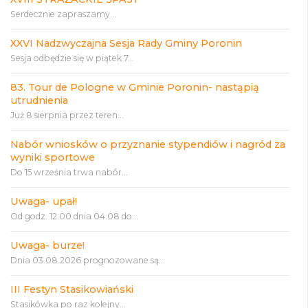
Serdecznie zapraszamy...
XXVI Nadzwyczajna Sesja Rady Gminy Poronin
Sesja odbędzie się w piątek 7...
83. Tour de Pologne w Gminie Poronin- nastąpią
utrudnienia
Już 8 sierpnia przez teren...
Nabór wniosków o przyznanie stypendiów i nagród za
wyniki sportowe
Do 15 września trwa nabór...
Uwaga- upał!
Od godz. 12:00 dnia 04.08 do...
Uwaga- burze!
Dnia 03.08.2026 prognozowane są...
III Festyn Stasikowiański
Stasikówka po raz kolejny...