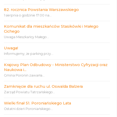
82. rocznica Powstania Warszawskiego
1 sierpnia o godzinie 17:00 na...
Komunikat dla mieszkańców Stasikówki i Małego
Cichego
Uwaga Mieszkańcy Małego...
Uwaga!
Informujemy, że parking przy...
Krajowy Plan Odbudowy - Ministerstwo Cyfryzacji oraz
Naukowa i...
Gmina Poronin zawarła...
Zamknięcie dla ruchu ul. Oswalda Balzera
Zarząd Powiatu Tatrzańskiego...
Wielki finał 51. Poroniańskiego Lata
Ostatni dzień Poroniańskiego...