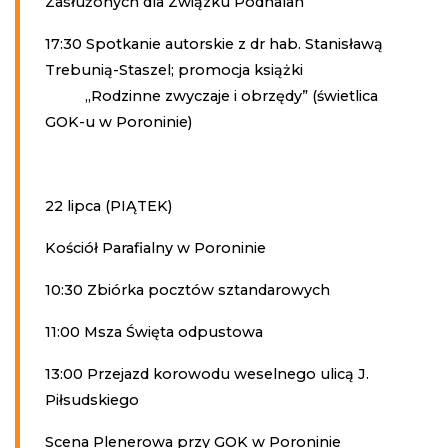
Zasłużonych dla Związku Podhalan
17:30 Spotkanie autorskie z dr hab. Stanisławą
Trebunią-Staszel; promocja książki
,,Rodzinne zwyczaje i obrzędy” (świetlica
GOK-u w Poroninie)
22 lipca (PIĄTEK)
Kościół Parafialny w Poroninie
10:30 Zbiórka pocztów sztandarowych
11:00 Msza Święta odpustowa
13:00 Przejazd korowodu weselnego ulicą J.
Piłsudskiego
Scena Plenerowa przy GOK w Poroninie