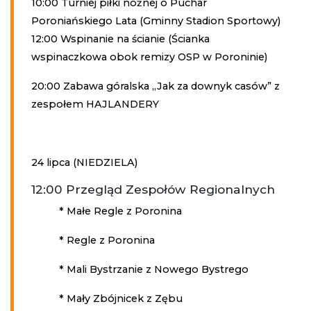
10:00 Turniej piłki nożnej o Puchar
Poroniańskiego Lata (Gminny Stadion Sportowy)
12:00 Wspinanie na ścianie (Ścianka
wspinaczkowa obok remizy OSP w Poroninie)
20:00 Zabawa góralska „Jak za downyk casów” z
zespołem HAJLANDERY
24 lipca (NIEDZIELA)
12:00 Przegląd Zespołów Regionalnych
* Małe Regle z Poronina
* Regle z Poronina
* Mali Bystrzanie z Nowego Bystrego
* Mały Zbójnicek z Zębu