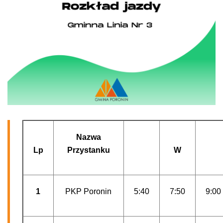
Nazwa
Lp
Przystanku
W
1
PKP Poronin
5:40
7:50
9:00