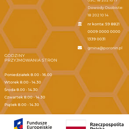
USC: 18 202 10 17
Dowody Osobiste:
18 202 10 14
nr konta: 59 8821
0009 0000 0000
1339 0031
gmina@poronin.pl
GODZINY
PRZYJMOWANIA STRON
Poniedziałek
8.00 - 16.00
Wtorek
8.00 - 14.30
Środa
8.00 - 14.30
Czwartek
8.00 - 14.30
Piątek
8.00 - 14.30