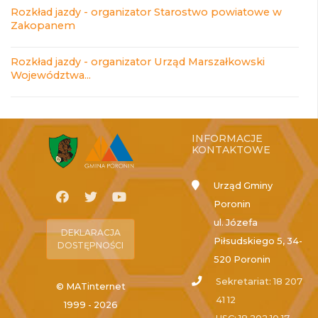
Rozkład jazdy - organizator Starostwo powiatowe w
Zakopanem
Rozkład jazdy - organizator Urząd Marszałkowski
Województwa...
INFORMACJE
KONTAKTOWE
Urząd Gminy
Poronin
ul. Józefa
DEKLARACJA
Piłsudskiego 5, 34-
DOSTĘPNOŚCI
520 Poronin
Sekretariat: 18 207
© MATinternet
41 12
1999 - 2026