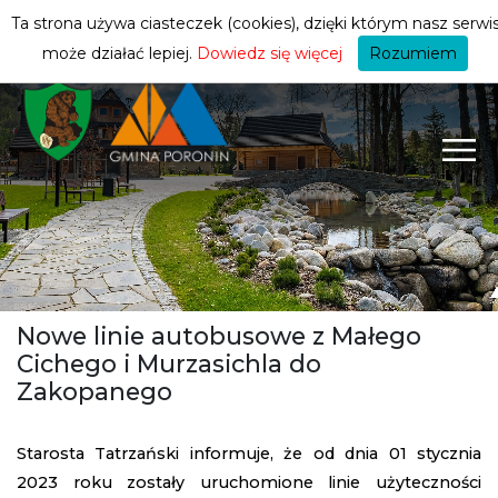
turysty
ZMIEŃ STREFĘ
| TURYSTA
Ta strona używa ciasteczek (cookies), dzięki którym nasz serwi
może działać lepiej.
Dowiedz się więcej
Rozumiem
Nowe linie autobusowe z Małego
Cichego i Murzasichla do
Zakopanego
Starosta Tatrzański informuje, że od dnia 01 stycznia
2023 roku zostały uruchomione linie użyteczności