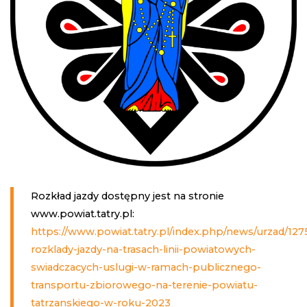
Rozkład jazdy dostępny jest na stronie
www.powiat.tatry.pl:
https://www.powiat.tatry.pl/index.php/news/urzad/127
rozklady-jazdy-na-trasach-linii-powiatowych-
swiadczacych-uslugi-w-ramach-publicznego-
transportu-zbiorowego-na-terenie-powiatu-
tatrzanskiego-w-roku-2023