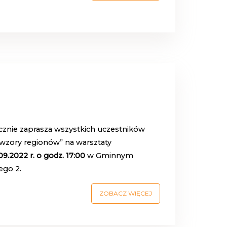
cznie zaprasza wszystkich uczestników
 wzory regionów” na warsztaty
9.2022 r. o godz. 17:00
w Gminnym
ego 2.
ZOBACZ WIĘCEJ