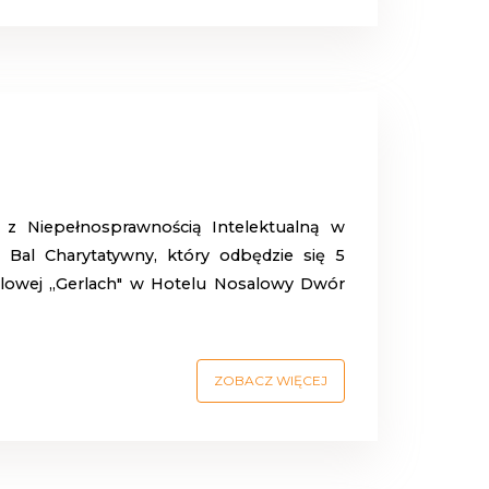
 z Niepełnosprawnością Intelektualną w
Bal Charytatywny, który odbędzie się 5
balowej ,,Gerlach" w Hotelu Nosalowy Dwór
ZOBACZ WIĘCEJ