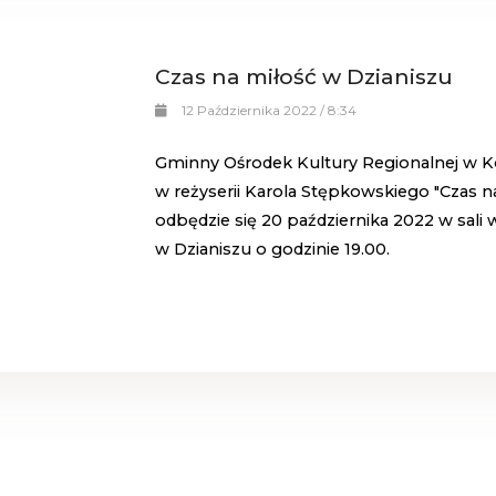
Czas na miłość w Dzianiszu
12 Października 2022 / 8:34
Gminny Ośrodek Kultury Regionalnej w Ko
w reżyserii Karola Stępkowskiego "Czas na
odbędzie się 20 października 2022 w sal
w Dzianiszu o godzinie 19.00.