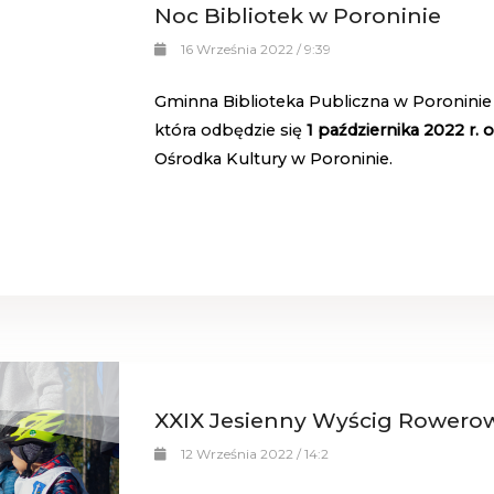
Noc Bibliotek w Poroninie
16 Września 2022 / 9:39
Gminna Biblioteka Publiczna w Poroninie s
która odbędzie się
1 października 2022 r. o
Ośrodka Kultury w Poroninie.
XXIX Jesienny Wyścig Rowero
12 Września 2022 / 14:2