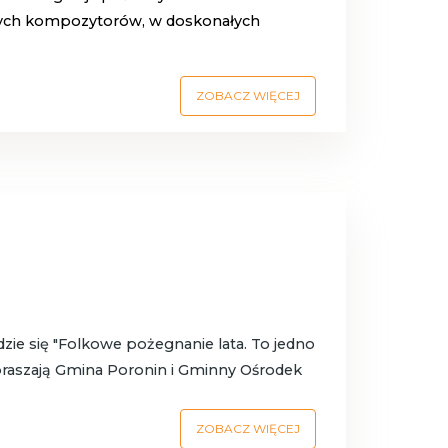
zych kompozytorów, w doskonałych
ZOBACZ WIĘCEJ
zie się "Folkowe pożegnanie lata. To jedno
apraszają Gmina Poronin i Gminny Ośrodek
ZOBACZ WIĘCEJ