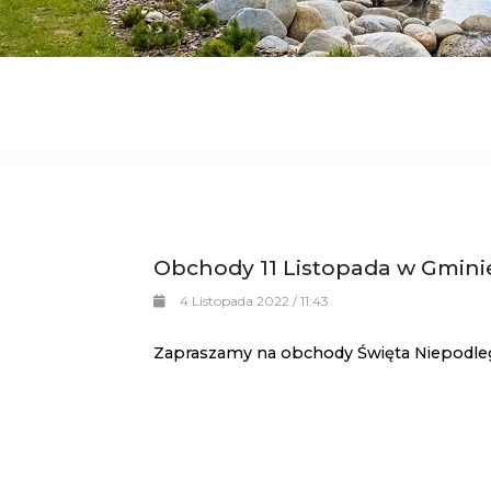
Obchody 11 Listopada w Gmini
4 Listopada 2022 / 11:43
Zapraszamy na obchody Święta Niepodległ