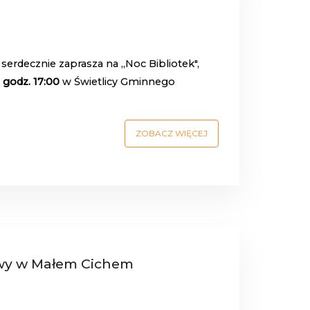
erdecznie zaprasza na ,,Noc Bibliotek",
 godz. 17:00
w Świetlicy Gminnego
ZOBACZ WIĘCEJ
wy w Małem Cichem