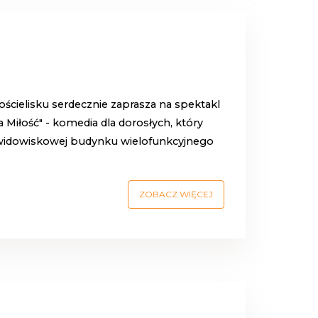
ścielisku serdecznie zaprasza na spektakl
 Miłość" - komedia dla dorosłych, który
i widowiskowej budynku wielofunkcyjnego
ZOBACZ WIĘCEJ