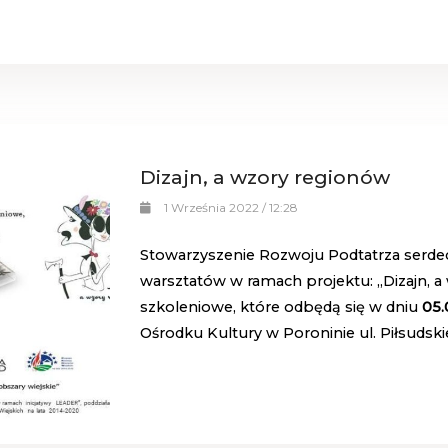
Dizajn, a wzory regionów
1 Września 2022 / 12:28
Stowarzyszenie Rozwoju Podtatrza serde
warsztatów w ramach projektu: „Dizajn, a
szkoleniowe, które odbędą się w dniu
05.0
Ośrodku Kultury w Poroninie ul. Piłsudski