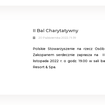
II Bal Charytatywny
20 Października 2022 / 9:39
Polskie Stowarzyszenie na rzecz Osób
Zakopanem serdecznie zaprasza na II 
listopada 2022 r. o godz. 19.00 w sali 
Resort & Spa.