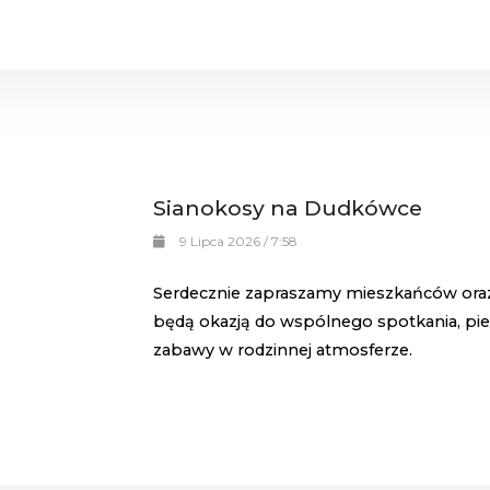
Sianokosy na Dudkówce
9 Lipca 2026 / 7:58
Serdecznie zapraszamy mieszkańców ora
będą okazją do wspólnego spotkania, pielę
zabawy w rodzinnej atmosferze.