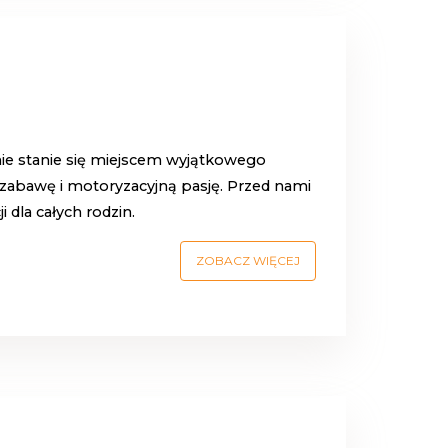
nie stanie się miejscem wyjątkowego
ą zabawę i motoryzacyjną pasję. Przed nami
i dla całych rodzin.
ZOBACZ WIĘCEJ