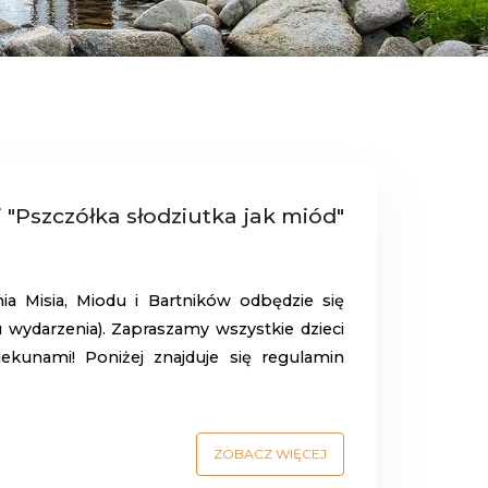
"Pszczółka słodziutka jak miód"
ia Misia, Miodu i Bartników odbędzie się
 wydarzenia). Zapraszamy wszystkie dzieci
ekunami! Poniżej znajduje się regulamin
ZOBACZ WIĘCEJ