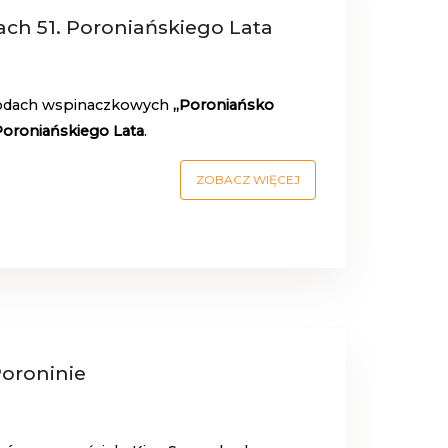
ch 51. Poroniańskiego Lata
wodach wspinaczkowych
„Poroniańsko
 Poroniańskiego Lata
.
ZOBACZ WIĘCEJ
oroninie