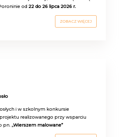
Poroninie od
22 do 26 lipca 2026 r.
ZOBACZ WIĘCEJ
osło
rosłych i w szkolnym konkursie
projektu realizowanego przy wsparciu
o pn.
„Wierszem malowane”