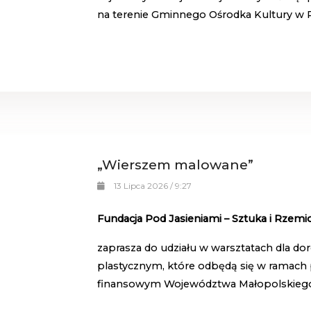
na terenie Gminnego Ośrodka Kultury w 
„Wierszem malowane”
13 Lipca 2026 / 9:27
Fundacja Pod Jasieniami – Sztuka i Rzemi
zaprasza do udziału w warsztatach dla do
plastycznym, które odbędą się w ramach 
finansowym Województwa Małopolskieg