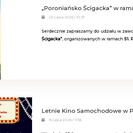
„Poroniańsko Ścigacka” w rama
20 Lipca 2026 / 10:57
Serdecznie zapraszamy do udziału w za
Ścigacka”
, organizowanych w ramach
51.
Letnie Kino Samochodowe w P
15 Lipca 2026 / 11:56