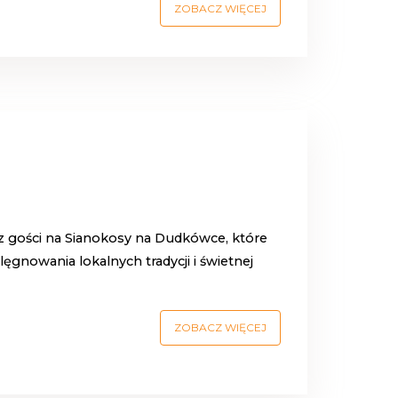
ZOBACZ WIĘCEJ
z gości na
Sianokosy na Dudkówce
, które
gnowania lokalnych tradycji i świetnej
ZOBACZ WIĘCEJ