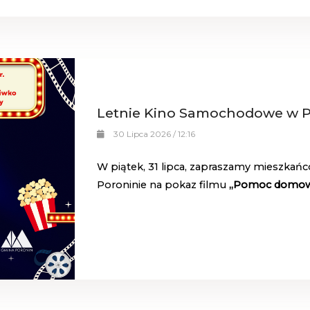
Letnie Kino Samochodowe w P
30 Lipca 2026 / 12:16
W piątek, 31 lipca, zapraszamy mieszka
Poroninie na pokaz filmu
„Pomoc domo