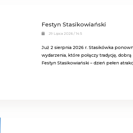
Festyn Stasikowiański
29 Lipca 2026 / 14:5
Już 2 sierpnia 2026 r. Stasikówka ponow
wydarzenia, które połączy tradycję, dobr
Festyn Stasikowiański
– dzień pełen atrakcj