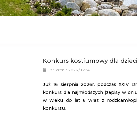
Konkurs kostiumowy dla dzieci 
7 Sierpnia 2026 / 13:24
Już 16 sierpnia 2026r. podczas XXIV Dn
konkurs dla najmłodszych (zapisy w dniu
w wieku do lat 6 wraz z rodzicami/opi
konkursu.