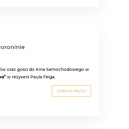
oroninie
ńców oraz gości do Kina Samochodowego w
wa”
w reżyserii Paula Feiga.
ZOBACZ WIĘCEJ