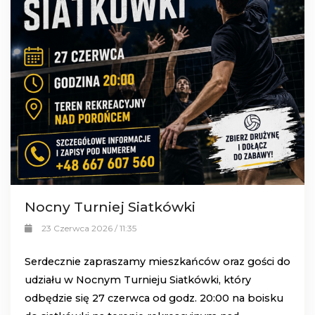
Nocny Turniej Siatkówki
23 Czerwca 2026 / 11:35
Serdecznie zapraszamy mieszkańców oraz gości do
udziału w
Nocnym Turnieju Siatkówki
, który
odbędzie się
27 czerwca od godz. 20:00
na
boisku