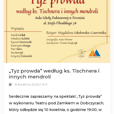
„Tyz prowda” według ks. Tischnera i
innych mendroli
8 Kwietnia 2026 / 12:11
Serdecznie zapraszamy na spektakl „Tyz prowda”
w wykonaniu Teatru pod Zamkiem w Dobczycach,
który odbędzie się 10 kwietnia, o godzinie 19:00, w