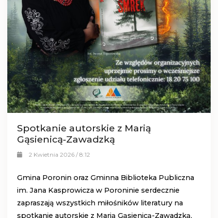
Spotkanie autorskie z Marią
Gąsienicą-Zawadzką
2 Kwietnia 2026 / 8:12
Gmina Poronin oraz Gminna Biblioteka Publiczna
im. Jana Kasprowicza w Poroninie s
erdecznie
zapraszają wszystkich miłośników literatury na
spotkanie autorskie z Marią Gąsienicą-Zawadzką,