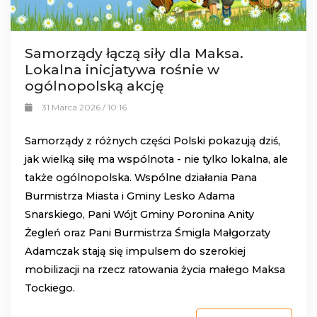
Samorządy łączą siły dla Maksa.
Lokalna inicjatywa rośnie w
ogólnopolską akcję
31 Marca 2026 / 10:16
Samorządy z różnych części Polski pokazują dziś,
jak wielką siłę ma wspólnota - nie tylko lokalna, ale
także ogólnopolska. Wspólne działania Pana
Burmistrza Miasta i Gminy Lesko Adama
Snarskiego, Pani Wójt Gminy Poronina Anity
Żegleń oraz Pani Burmistrza Śmigla Małgorzaty
Adamczak stają się impulsem do szerokiej
mobilizacji na rzecz ratowania życia małego Maksa
Tockiego.