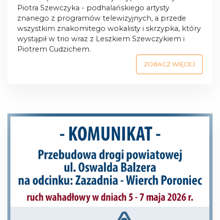
Piotra Szewczyka - podhalańskiego artysty
znanego z programów telewizyjnych, a przede
wszystkim znakomitego wokalisty i skrzypka, który
wystąpił w trio wraz z Leszkiem Szewczykiem i
Piotrem Cudzichem.
ZOBACZ WIĘCEJ