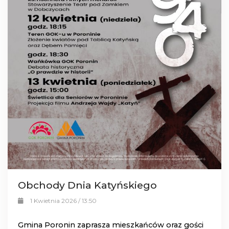
Obchody Dnia Katyńskiego
1 Kwietnia 2026 / 13:50
Gmina Poronin zaprasza mieszkańców oraz gości