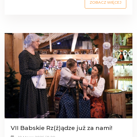
ZOBACZ WIĘCEJ
VII Babskie Rz(ż)ądze już za nami!