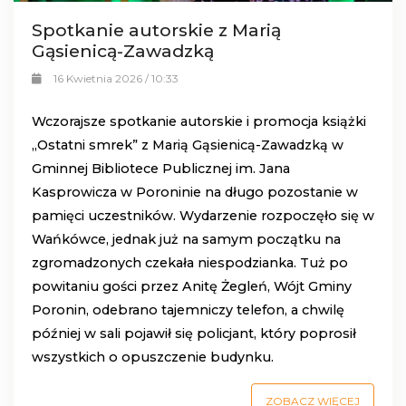
Spotkanie autorskie z Marią
Gąsienicą-Zawadzką
16 Kwietnia 2026 / 10:33
Wczorajsze spotkanie autorskie i promocja książki
„Ostatni smrek” z Marią Gąsienicą-Zawadzką w
Gminnej Bibliotece Publicznej im. Jana
Kasprowicza w Poroninie na długo pozostanie w
pamięci uczestników. Wydarzenie rozpoczęło się w
Wańkówce, jednak już na samym początku na
zgromadzonych czekała niespodzianka. Tuż po
powitaniu gości przez Anitę Żegleń, Wójt Gminy
Poronin, odebrano tajemniczy telefon, a chwilę
później w sali pojawił się policjant, który poprosił
wszystkich o opuszczenie budynku.
ZOBACZ WIĘCEJ