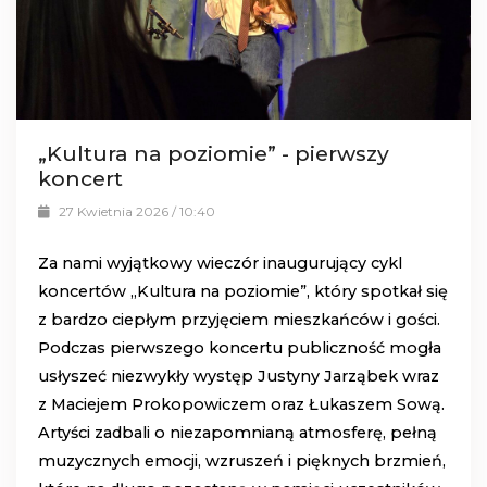
„Kultura na poziomie” - pierwszy
koncert
27 Kwietnia 2026 / 10:40
Za nami wyjątkowy wieczór inaugurujący cykl
koncertów „Kultura na poziomie”, który spotkał się
z bardzo ciepłym przyjęciem mieszkańców i gości.
Podczas pierwszego koncertu publiczność mogła
usłyszeć niezwykły występ Justyny Jarząbek wraz
z Maciejem Prokopowiczem oraz Łukaszem Sową.
Artyści zadbali o niezapomnianą atmosferę, pełną
muzycznych emocji, wzruszeń i pięknych brzmień,