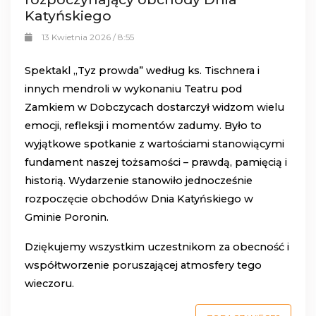
Katyńskiego
13 Kwietnia 2026 / 8:55
Spektakl „Tyz prowda” według ks. Tischnera i
innych mendroli w wykonaniu Teatru pod
Zamkiem w Dobczycach dostarczył widzom wielu
emocji, refleksji i momentów zadumy. Było to
wyjątkowe spotkanie z wartościami stanowiącymi
fundament naszej tożsamości – prawdą, pamięcią i
historią. Wydarzenie stanowiło jednocześnie
rozpoczęcie obchodów Dnia Katyńskiego w
Gminie Poronin.
Dziękujemy wszystkim uczestnikom za obecność i
współtworzenie poruszającej atmosfery tego
wieczoru.