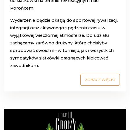
do siatkówki na terenie rekreacyjnym nad
Porońcem
.
Wydarzenie będzie okazją do sportowej rywalizacji,
integracji oraz aktywnego spędzenia czasu w
wyjątkowej wieczornej atmosferze. Do udziału
zachęcamy zarówno drużyny, które chciałyby
spróbować swoich sił w turnieju, jak i wszystkich
sympatyków siatkówki pragnących kibicować
zawodnikom.
ZOBACZ WIĘCEJ