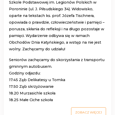
Szkole Podstawowej im. Legionów Polskich w
Poroninie (ul. J. Piłsudskiego 34). Widowisko,
oparte na tekstach ks. prof. Józefa Tischnera,
opowiada o prawdzie, człowieczeństwie i pamięci –
porusza, skłania do refleksji i na długo pozostaje w
pamięci. Wydarzenie odbywa się w ramach
Obchodów Dnia Katyńskiego, a wstęp na nie jest
wolny. Zachęcamy do udziału!
Seniorów zachęcamy do skorzystania z transportu
gminnym autobusem.
Godziny odjazdu:
17.45 Ząb Delikatesy u Tomka
17.50 Ząb skrzyżowanie
18.20 Murzasichle szkoła
18.25 Małe Ciche szkoła
ZOBACZ WIĘCEJ