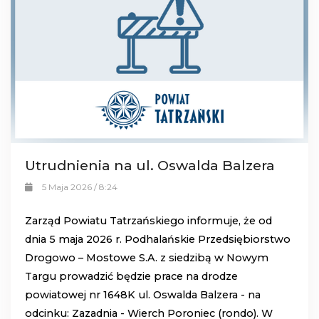
Utrudnienia na ul. Oswalda Balzera
5 Maja 2026 / 8:24
Zarząd Powiatu Tatrzańskiego informuje, że od
dnia 5 maja 2026 r. Podhalańskie Przedsiębiorstwo
Drogowo – Mostowe S.A. z siedzibą w Nowym
Targu prowadzić będzie prace na drodze
powiatowej nr 1648K ul. Oswalda Balzera - na
odcinku: Zazadnia - Wierch Poroniec (rondo). W