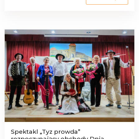
Spektakl „Tyz prowda”
rozpoczynający obchody Dnia