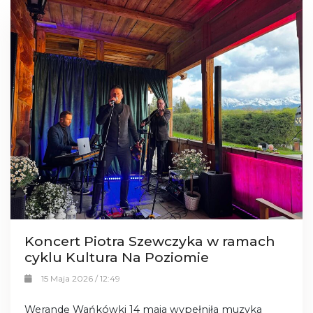
Koncert Piotra Szewczyka w ramach
cyklu Kultura Na Poziomie
15 Maja 2026 / 12:49
Werandę Wańkówki 14 maja wypełniła muzyka