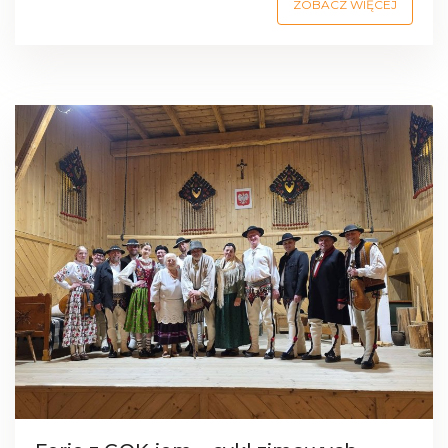
ZOBACZ WIĘCEJ