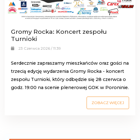
Gromy Rocka: Koncert zespołu
Turnioki
23 Czerwca 2026 / 11:39
Serdecznie zapraszamy mieszkańców oraz gości na
trzecią edycję wydarzenia Gromy Rocka - koncert
zespołu
Turnioki
, który odbędzie się
28 czerwca o
godz. 19:00
na
scenie plenerowej GOK w Poroninie
.
ZOBACZ WIĘCEJ