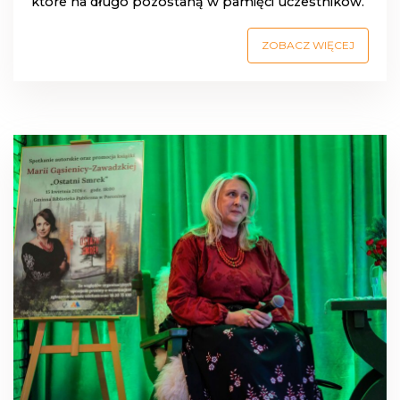
które na długo pozostaną w pamięci uczestników.
ZOBACZ WIĘCEJ