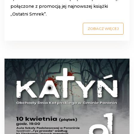
połączone z promocją jej najnowszej książki
„Ostatni Smrek”.
ZOBACZ WIĘCEJ