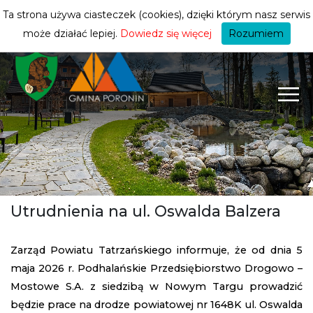
turysty
ZMIEŃ STREFĘ
| TURYSTA
Ta strona używa ciasteczek (cookies), dzięki którym nasz serwis
może działać lepiej.
Dowiedz się więcej
Rozumiem
Utrudnienia na ul. Oswalda Balzera
Zarząd Powiatu Tatrzańskiego informuje, że od dnia 5
maja 2026 r. Podhalańskie Przedsiębiorstwo Drogowo –
Mostowe S.A. z siedzibą w Nowym Targu prowadzić
będzie prace na drodze powiatowej nr 1648K ul. Oswalda