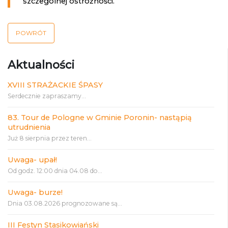
szczególnej ostrożności.
POWRÓT
Aktualności
XVIII STRAŻACKIE ŚPASY
Serdecznie zapraszamy...
83. Tour de Pologne w Gminie Poronin- nastąpią
utrudnienia
Już 8 sierpnia przez teren...
Uwaga- upał!
Od godz. 12:00 dnia 04.08 do...
Uwaga- burze!
Dnia 03.08.2026 prognozowane są...
III Festyn Stasikowiański