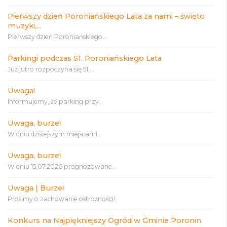
Pierwszy dzień Poroniańskiego Lata za nami – święto
muzyki,...
Pierwszy dzień Poroniańskiego...
Parkingi podczas 51. Poroniańskiego Lata
Już jutro rozpoczyna się 51....
Uwaga!
Informujemy, że parking przy...
Uwaga, burze!
W dniu dzisiejszym miejscami...
Uwaga, burze!
W dniu 15.07.2026 prognozowane...
Uwaga | Burze!
Prosimy o zachowanie ostrożności!
Konkurs na Najpiękniejszy Ogród w Gminie Poronin