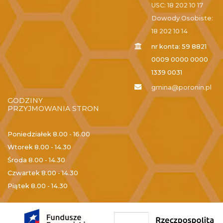
USC: 18 202 10 17
Dowody Osobiste:
18 202 10 14
nr konta: 59 8821
0009 0000 0000
1339 0031
gmina@poronin.pl
GODZINY
PRZYJMOWANIA STRON
Poniedziałek
8.00 - 16.00
Wtorek
8.00 - 14.30
Środa
8.00 - 14.30
Czwartek
8.00 - 14.30
Piątek
8.00 - 14.30