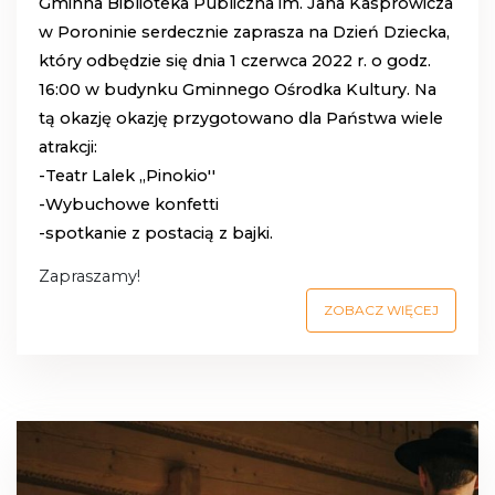
Gminna Biblioteka Publiczna im. Jana Kasprowicza
w Poroninie serdecznie zaprasza na Dzień Dziecka,
który odbędzie się dnia 1 czerwca 2022 r. o godz.
16:00 w budynku Gminnego Ośrodka Kultury.
Na
tą okazję okazję przygotowano dla Państwa wiele
atrakcji:
-Teatr Lalek ,,Pinokio''
-Wybuchowe konfetti
-spotkanie z postacią z bajki.
Zapraszamy!
ZOBACZ WIĘCEJ