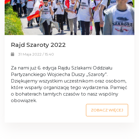
Rajd Szaroty 2022
31 Maja 2022 / 15:40
Za nami już 6. edycja Rajdu Szlakami Oddziału
Partyzanckiego Wojciecha Duszy „Szaroty”.
Dziękujemy wszystkim uczestnikom oraz osobom,
które wsparły organizację tego wydarzenia. Pamięć
o bohaterach tamtych czasów to nasz wspólny
obowiązek.
ZOBACZ WIĘCEJ