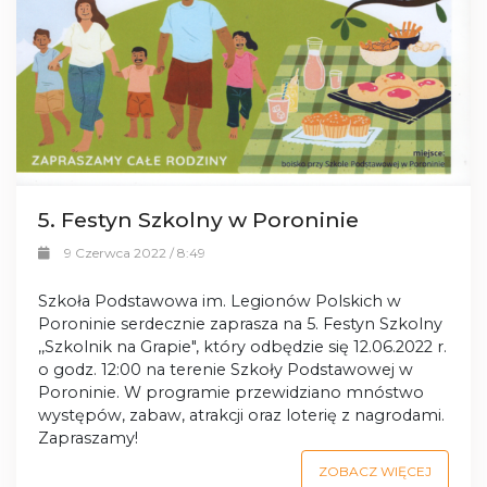
5. Festyn Szkolny w Poroninie
9 Czerwca 2022 / 8:49
Szkoła Podstawowa im. Legionów Polskich w
Poroninie serdecznie zaprasza na 5. Festyn Szkolny
,,Szkolnik na Grapie", który odbędzie się 12.06.2022 r.
o godz. 12:00 na terenie Szkoły Podstawowej w
Poroninie. W programie przewidziano mnóstwo
występów, zabaw, atrakcji oraz loterię z nagrodami.
Zapraszamy!
ZOBACZ WIĘCEJ