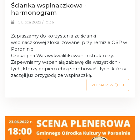
Ścianka wspinaczkowa -
harmonogram
5 Lipca 2022 / 10:36
Zapraszamy do korzystania ze ścianki
wspinaczkowej zlokalizowanej przy remizie OSP w
Poroninie.
Czekają na Was wykwalifikowani instruktorzy.
Zapewniamy wspaniałą zabawę dla wszystkich -
tych, którzy dopiero chcą spróbować i tych, którzy
zaczęli już przygodę ze wspinaczką.
ZOBACZ WIĘCEJ