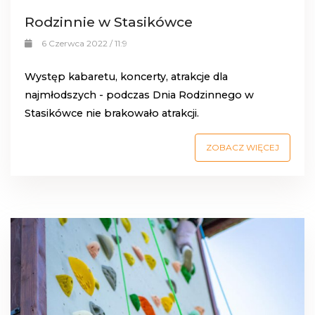
Rodzinnie w Stasikówce
6 Czerwca 2022 / 11:9
Występ kabaretu, koncerty, atrakcje dla
najmłodszych - podczas Dnia Rodzinnego w
Stasikówce nie brakowało atrakcji.
ZOBACZ WIĘCEJ