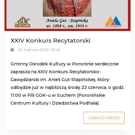
XXIV Konkurs Recytatorski
20 Czerwca 2022 / 15:42
Gminny Ośrodek Kultury w Poroninie serdecznie
zaprasza na XXIV Konkurs Recytatorsko-
Gawędziarski im. Anieli Gut-Stapińskiej, który
odbędzie już w najbliższą środę 22 czerwca, o godz.
11:00 w Filli GOK-u w Suchem (Poronińskie
Centrum Kultury i Dziedzictwa Podhala).
ZOBACZ WIĘCEJ