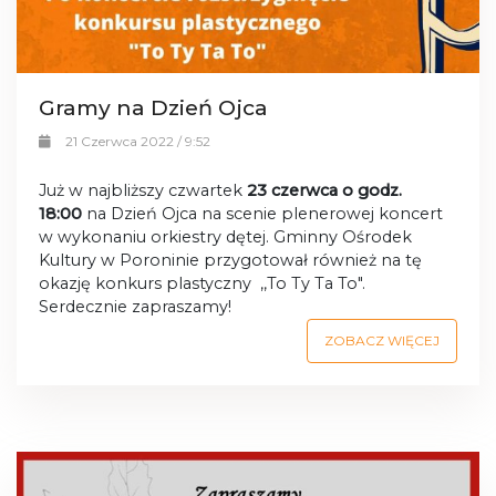
Gramy na Dzień Ojca
21 Czerwca 2022 / 9:52
Już w najbliższy czwartek
23 czerwca o godz.
18:00
na Dzień Ojca na scenie plenerowej koncert
w wykonaniu orkiestry dętej. Gminny Ośrodek
Kultury w Poroninie przygotował również na tę
okazję konkurs plastyczny ,,To Ty Ta To".
Serdecznie zapraszamy!
ZOBACZ WIĘCEJ