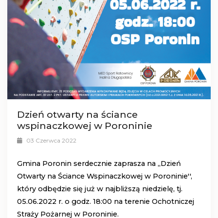
Dzień otwarty na ściance
wspinaczkowej w Poroninie
03 Czerwca 2022
Gmina Poronin serdecznie zaprasza na ,,Dzień
Otwarty na Ściance Wspinaczkowej w Poroninie'',
który odbędzie się już w najbliższą niedzielę, tj.
05.06.2022 r. o godz. 18:00 na terenie Ochotniczej
Straży Pożarnej w Poroninie.