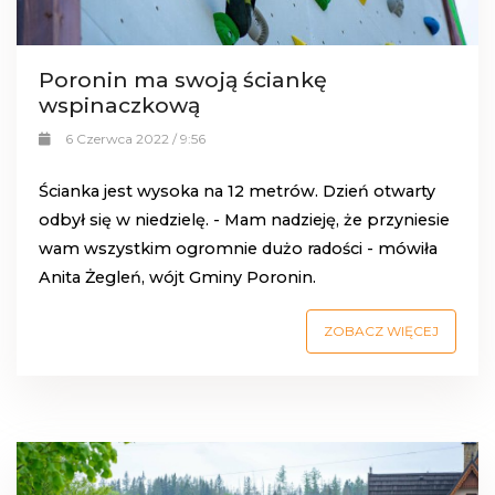
Poronin ma swoją ściankę
wspinaczkową
6 Czerwca 2022 / 9:56
Ścianka jest wysoka na 12 metrów. Dzień otwarty
odbył się w niedzielę. - Mam nadzieję, że przyniesie
wam wszystkim ogromnie dużo radości - mówiła
Anita Żegleń, wójt Gminy Poronin.
ZOBACZ WIĘCEJ