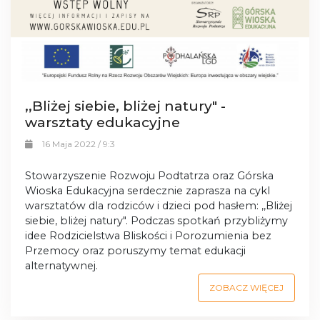
,,Bliżej siebie, bliżej natury" -
warsztaty edukacyjne
16 Maja 2022 / 9:3
Stowarzyszenie Rozwoju Podtatrza oraz Górska
Wioska Edukacyjna serdecznie zaprasza na cykl
warsztatów dla rodziców i dzieci pod hasłem: ,,Bliżej
siebie, bliżej natury". Podczas spotkań przybliżymy
idee Rodzicielstwa Bliskości i Porozumienia bez
Przemocy oraz poruszymy temat edukacji
alternatywnej.
ZOBACZ WIĘCEJ