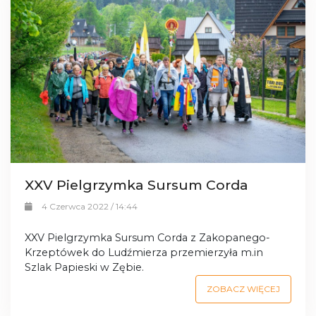
XXV Pielgrzymka Sursum Corda
4 Czerwca 2022 / 14:44
XXV Pielgrzymka Sursum Corda z Zakopanego-
Krzeptówek do Ludźmierza przemierzyła m.in
Szlak Papieski w Zębie.
ZOBACZ WIĘCEJ