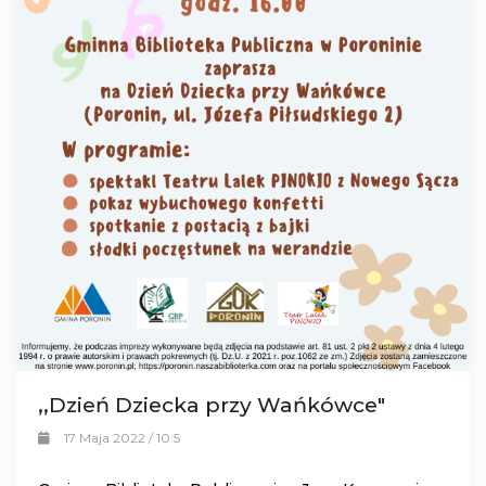
,,Dzień Dziecka przy Wańkówce"
17 Maja 2022 / 10:5