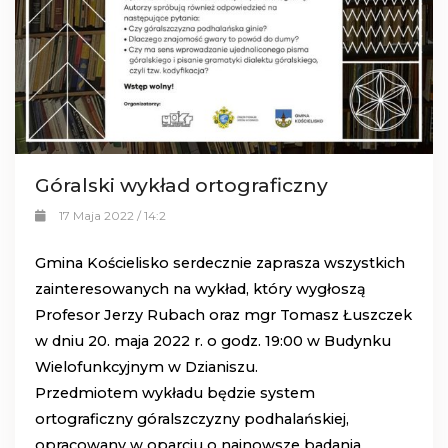
Góralski wykład ortograficzny
17 Maja 2022 / 14:2
Gmina Kościelisko serdecznie zaprasza wszystkich
zainteresowanych na wykład, który wygłoszą
Profesor Jerzy Rubach oraz mgr Tomasz Łuszczek
w dniu 20. maja 2022 r. o godz. 19:00 w Budynku
Wielofunkcyjnym w Dzianiszu.
Przedmiotem wykładu będzie system
ortograficzny góralszczyzny podhalańskiej,
opracowany w oparciu o najnowsze badania