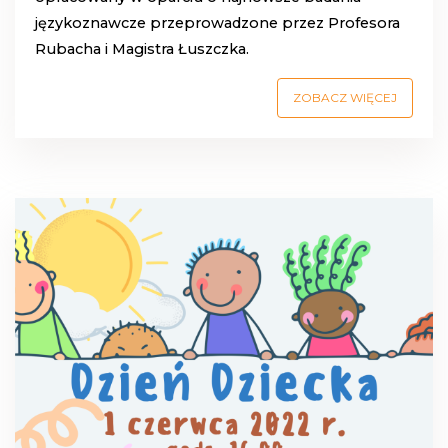
językoznawcze przeprowadzone przez Profesora
Rubacha i Magistra Łuszczka.
ZOBACZ WIĘCEJ