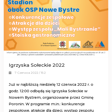
Igrzyska Sołeckie 2022
7 Czerwca 2022 / 15:2
Już w najbliższą niedzielę 12 czerwca 2022 r. o
godz. 12:00 odbędą się Igrzyska Sołeckie w
Nowem Bystrem, organizowane przez Gminę
Poronin. W programie m.in.: konkurencje
zespołowe, atrakcje dla dzieci, występ zespołu