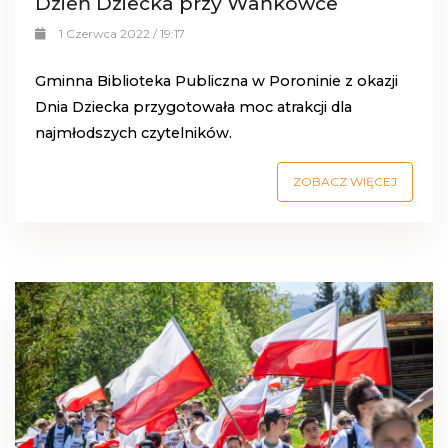
Dzień Dziecka przy Wańkówce
1 Czerwca 2022 / 19:17
Gminna Biblioteka Publiczna w Poroninie z okazji
Dnia Dziecka przygotowała moc atrakcji dla
najmłodszych czytelników.
ZOBACZ WIĘCEJ