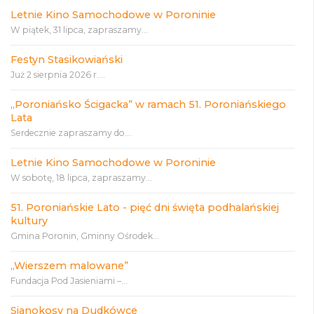
Letnie Kino Samochodowe w Poroninie
W piątek, 31 lipca, zapraszamy...
Festyn Stasikowiański
Już 2 sierpnia 2026 r....
„Poroniańsko Ścigacka” w ramach 51. Poroniańskiego
Lata
Serdecznie zapraszamy do...
Letnie Kino Samochodowe w Poroninie
W sobotę, 18 lipca, zapraszamy...
51. Poroniańskie Lato - pięć dni święta podhalańskiej
kultury
Gmina Poronin, Gminny Ośrodek...
„Wierszem malowane”
Fundacja Pod Jasieniami –...
Sianokosy na Dudkówce