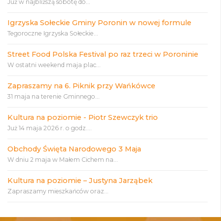
Już w najbliższą sobotę do...
Igrzyska Sołeckie Gminy Poronin w nowej formule
Tegoroczne Igrzyska Sołeckie...
Street Food Polska Festival po raz trzeci w Poroninie
W ostatni weekend maja plac...
Zapraszamy na 6. Piknik przy Wańkówce
31 maja na terenie Gminnego...
Kultura na poziomie - Piotr Szewczyk trio
Już 14 maja 2026 r. o godz....
Obchody Święta Narodowego 3 Maja
W dniu 2 maja w Małem Cichem na...
Kultura na poziomie – Justyna Jarząbek
Zapraszamy mieszkańców oraz...