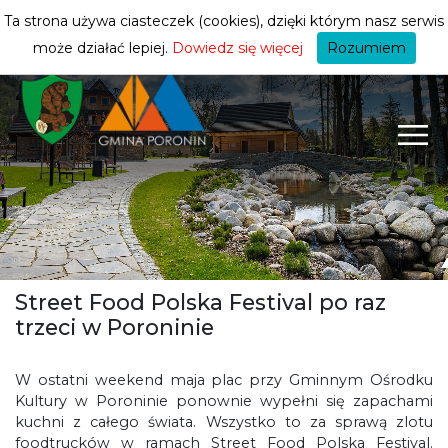
turysty
ZMIEŃ STREFĘ
| TURYSTA
Ta strona używa ciasteczek (cookies), dzięki którym nasz serwis
może działać lepiej.
Dowiedz się więcej
Rozumiem
Street Food Polska Festival po raz
trzeci w Poroninie
W ostatni weekend maja plac przy Gminnym Ośrodku
Kultury w Poroninie ponownie wypełni się zapachami
kuchni z całego świata. Wszystko to za sprawą zlotu
foodtrucków w ramach Street Food Polska Festival.