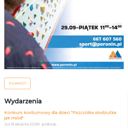
POWRÓT
Wydarzenia
Konkurs kostiumowy dla dzieci "Pszczółka słodziutka
jak miód"
Już 16 sierpnia 2026r. podczas...