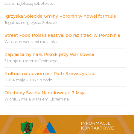
Już w najbliższą sobotę do...
Igrzyska Sołeckie Gminy Poronin w nowej formule
Tegoroczne Igrzyska Sołeckie...
Street Food Polska Festival po raz trzeci w Poroninie
W ostatni weekend maja plac...
Zapraszamy na 6. Piknik przy Wańkówce
31 maja na terenie Gminnego...
Kultura na poziomie - Piotr Szewczyk trio
Już 14 maja 2026 r. o godz....
Obchody Święta Narodowego 3 Maja
W dniu 2 maja w Małem Cichem na...
INFORMACJE
KONTAKTOWE