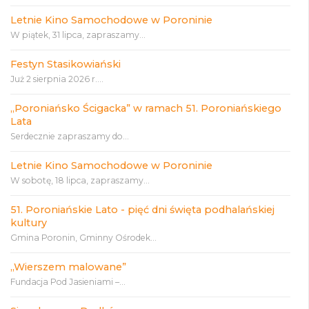
Letnie Kino Samochodowe w Poroninie
W piątek, 31 lipca, zapraszamy...
Festyn Stasikowiański
Już 2 sierpnia 2026 r....
„Poroniańsko Ścigacka” w ramach 51. Poroniańskiego
Lata
Serdecznie zapraszamy do...
Letnie Kino Samochodowe w Poroninie
W sobotę, 18 lipca, zapraszamy...
51. Poroniańskie Lato - pięć dni święta podhalańskiej
kultury
Gmina Poronin, Gminny Ośrodek...
„Wierszem malowane”
Fundacja Pod Jasieniami –...