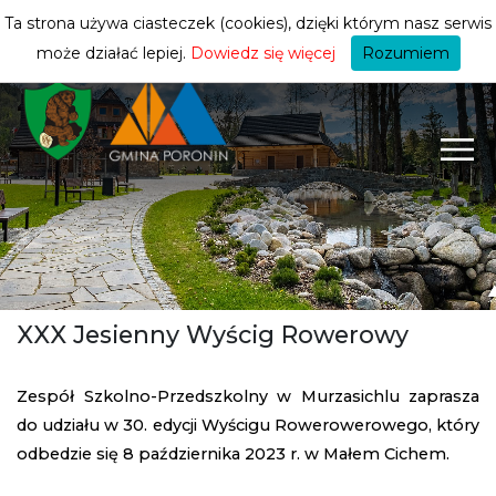
turysty
ZMIEŃ STREFĘ
| TURYSTA
Ta strona używa ciasteczek (cookies), dzięki którym nasz serwis
może działać lepiej.
Dowiedz się więcej
Rozumiem
XXX Jesienny Wyścig Rowerowy
Zespół Szkolno-Przedszkolny w Murzasichlu zaprasza
do udziału w 30. edycji Wyścigu Rowerowerowego, który
odbedzie się 8 października 2023 r. w Małem Cichem.