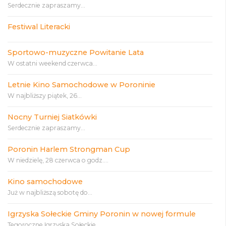
Serdecznie zapraszamy...
Festiwal Literacki
Sportowo-muzyczne Powitanie Lata
W ostatni weekend czerwca...
Letnie Kino Samochodowe w Poroninie
W najbliższy piątek, 26...
Nocny Turniej Siatkówki
Serdecznie zapraszamy...
Poronin Harlem Strongman Cup
W niedzielę, 28 czerwca o godz....
Kino samochodowe
Już w najbliższą sobotę do...
Igrzyska Sołeckie Gminy Poronin w nowej formule
Tegoroczne Igrzyska Sołeckie...