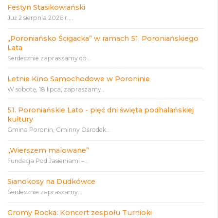
Festyn Stasikowiański
Już 2 sierpnia 2026 r....
„Poroniańsko Ścigacka” w ramach 51. Poroniańskiego
Lata
Serdecznie zapraszamy do...
Letnie Kino Samochodowe w Poroninie
W sobotę, 18 lipca, zapraszamy...
51. Poroniańskie Lato - pięć dni święta podhalańskiej
kultury
Gmina Poronin, Gminny Ośrodek...
„Wierszem malowane”
Fundacja Pod Jasieniami –...
Sianokosy na Dudkówce
Serdecznie zapraszamy...
Gromy Rocka: Koncert zespołu Turnioki