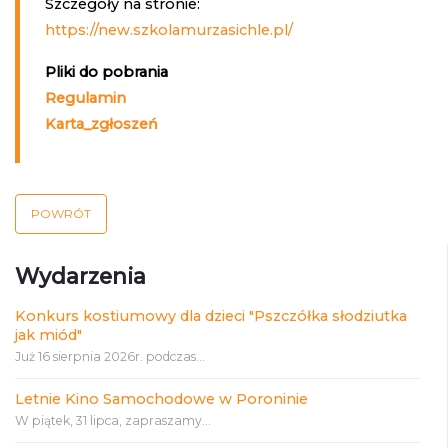
Szczegóły na stronie:
https://new.szkolamurzasichle.pl/
Pliki do pobrania
Regulamin
Karta_zgłoszeń
POWRÓT
Wydarzenia
Konkurs kostiumowy dla dzieci "Pszczółka słodziutka
jak miód"
Już 16 sierpnia 2026r. podczas...
Letnie Kino Samochodowe w Poroninie
W piątek, 31 lipca, zapraszamy...