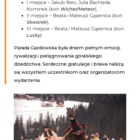
I miejsce – Jakub Niec, Julia Bachleda
Kominek (koń
Wicher/Meteor
),
II miejsce – Beata i Mateusz Gąsienica (koń
Skwarek
),
III miejsce – Beata i Mateusz Gąsienica (koń
Lucky
).
Parada Gazdowska była dniem pełnym emocji,
rywalizacji i pielęgnowania góralskiego
dziedzictwa. Serdeczne gratulacje i brawa należą
się wszystkim uczestnikom oraz organizatorom
wydarzenia.