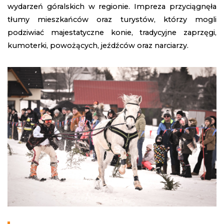
wydarzeń góralskich w regionie. Impreza przyciągnęła
tłumy mieszkańców oraz turystów, którzy mogli
podziwiać majestatyczne konie, tradycyjne zaprzęgi,
kumoterki, powożących, jeźdźców oraz narciarzy.