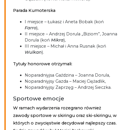
Parada Kumoterska
I miejsce – Łukasz i Aneta Bobak (koń
Farro
),
II miejsce – Andrzej Dorula „Biziom”, Joanna
Dorula (koń
Mikra
),
III miejsce – Michał i Anna Rusnak (koń
Wulkan
).
Tytuły honorowe otrzymali:
Noparadniyjsa Gaździna – Joanna Dorula,
Noparadniyjsy Gazda – Maciej Ciężadlik,
Noparadniyjsy Zaprzęg – Andrzej Sieczka.
Sportowe emocje
W ramach wydarzenia rozegrano również
zawody sportowe w skiringu oraz ski-skiringu, w
których o zwycięstwie decydował najlepszy czas.