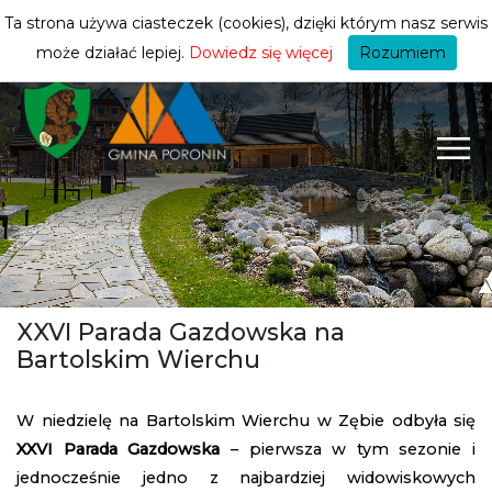
turysty
ZMIEŃ STREFĘ
| TURYSTA
Ta strona używa ciasteczek (cookies), dzięki którym nasz serwis
może działać lepiej.
Dowiedz się więcej
Rozumiem
XXVI Parada Gazdowska na
Bartolskim Wierchu
W niedzielę na Bartolskim Wierchu w Zębie odbyła się
XXVI Parada Gazdowska
– pierwsza w tym sezonie i
jednocześnie jedno z najbardziej widowiskowych