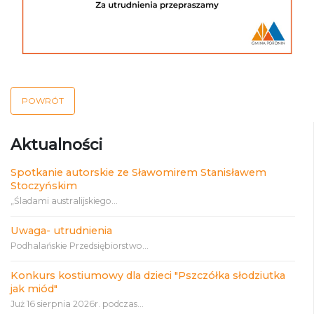
POWRÓT
Aktualności
Spotkanie autorskie ze Sławomirem Stanisławem
Stoczyńskim
„Śladami australijskiego...
Uwaga- utrudnienia
Podhalańskie Przedsiębiorstwo...
Konkurs kostiumowy dla dzieci "Pszczółka słodziutka
jak miód"
Już 16 sierpnia 2026r. podczas...