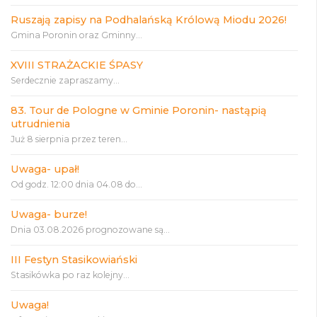
Ruszają zapisy na Podhalańską Królową Miodu 2026!
Gmina Poronin oraz Gminny...
XVIII STRAŻACKIE ŚPASY
Serdecznie zapraszamy...
83. Tour de Pologne w Gminie Poronin- nastąpią
utrudnienia
Już 8 sierpnia przez teren...
Uwaga- upał!
Od godz. 12:00 dnia 04.08 do...
Uwaga- burze!
Dnia 03.08.2026 prognozowane są...
III Festyn Stasikowiański
Stasikówka po raz kolejny...
Uwaga!