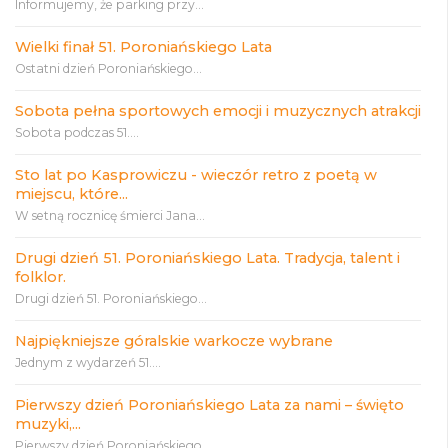
Informujemy, że parking przy...
Wielki finał 51. Poroniańskiego Lata
Ostatni dzień Poroniańskiego...
Sobota pełna sportowych emocji i muzycznych atrakcji
Sobota podczas 51....
Sto lat po Kasprowiczu - wieczór retro z poetą w
miejscu, które...
W setną rocznicę śmierci Jana...
Drugi dzień 51. Poroniańskiego Lata. Tradycja, talent i
folklor.
Drugi dzień 51. Poroniańskiego...
Najpiękniejsze góralskie warkocze wybrane
Jednym z wydarzeń 51....
Pierwszy dzień Poroniańskiego Lata za nami – święto
muzyki,...
Pierwszy dzień Poroniańskiego...