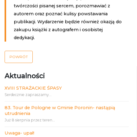
twórczości pisanej sercem, porozmawiać z
autorem oraz poznać kulisy powstawania
publikacji. Wydarzenie będzie również okazją do
zakupu książki z autografem i osobistej
dedykacji.
POWRÓT
Aktualności
XVIII STRAŻACKIE ŚPASY
Serdecznie zapraszamy...
83. Tour de Pologne w Gminie Poronin- nastąpią
utrudnienia
Już 8 sierpnia przez teren...
Uwaga- upał!