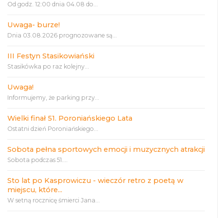
Od godz. 12:00 dnia 04.08 do...
Uwaga- burze!
Dnia 03.08.2026 prognozowane są...
III Festyn Stasikowiański
Stasikówka po raz kolejny...
Uwaga!
Informujemy, że parking przy...
Wielki finał 51. Poroniańskiego Lata
Ostatni dzień Poroniańskiego...
Sobota pełna sportowych emocji i muzycznych atrakcji
Sobota podczas 51....
Sto lat po Kasprowiczu - wieczór retro z poetą w
miejscu, które...
W setną rocznicę śmierci Jana...