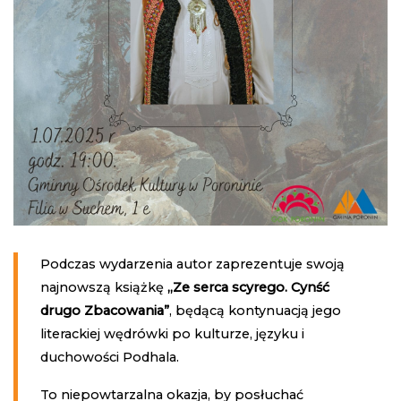
Podczas wydarzenia autor zaprezentuje swoją
najnowszą książkę
„Ze serca scyrego. Cynść
drugo Zbacowania”
, będącą kontynuacją jego
literackiej wędrówki po kulturze, języku i
duchowości Podhala.
To niepowtarzalna okazja, by posłuchać