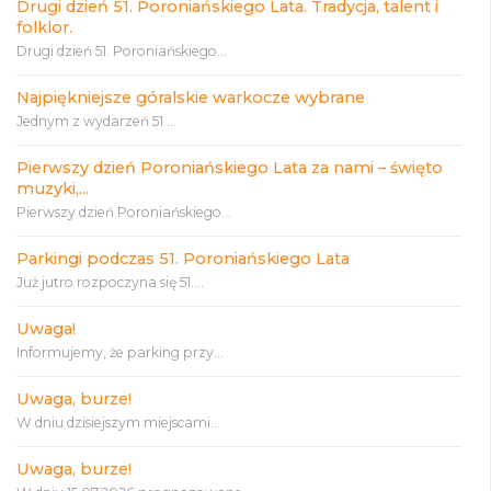
Drugi dzień 51. Poroniańskiego Lata. Tradycja, talent i
folklor.
Drugi dzień 51. Poroniańskiego...
Najpiękniejsze góralskie warkocze wybrane
Jednym z wydarzeń 51....
Pierwszy dzień Poroniańskiego Lata za nami – święto
muzyki,...
Pierwszy dzień Poroniańskiego...
Parkingi podczas 51. Poroniańskiego Lata
Już jutro rozpoczyna się 51....
Uwaga!
Informujemy, że parking przy...
Uwaga, burze!
W dniu dzisiejszym miejscami...
Uwaga, burze!