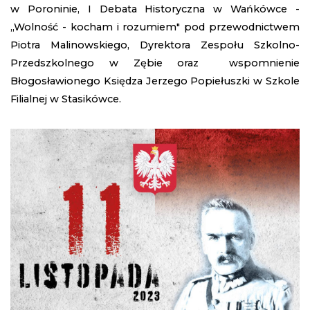
w Poroninie, I Debata Historyczna w Wańkówce -
,,Wolność - kocham i rozumiem" pod przewodnictwem
Piotra Malinowskiego, Dyrektora Zespołu Szkolno-
Przedszkolnego w Zębie oraz wspomnienie
Błogosławionego Księdza Jerzego Popiełuszki w Szkole
Filialnej w Stasikówce.