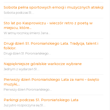
Sobota pełna sportowych emocji i muzycznych atrakcji
Sobota podczas 51....
Sto lat po Kasprowiczu - wieczór retro z poetą w
miejscu, które...
W setną rocznicę śmierci Jana...
Drugi dzień 51. Poroniańskiego Lata. Tradycja, talent i
folklor.
Drugi dzień 51. Poroniańskiego...
Najpiękniejsze góralskie warkocze wybrane
Jednym z wydarzeń 51....
Pierwszy dzień Poroniańskiego Lata za nami – święto
muzyki,...
Pierwszy dzień Poroniańskiego...
Parkingi podczas 51. Poroniańskiego Lata
Już jutro rozpoczyna się 51....