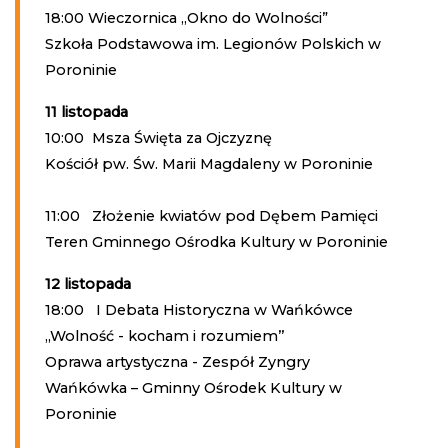
18:00 Wieczornica ,,Okno do Wolności”
Szkoła Podstawowa im. Legionów Polskich w
Poroninie
11 listopada
10:00 Msza Święta za Ojczyznę
Kościół pw. Św. Marii Magdaleny w Poroninie
11:00 Złożenie kwiatów pod Dębem Pamięci
Teren Gminnego Ośrodka Kultury w Poroninie
12 listopada
18:00 I Debata Historyczna w Wańkówce
,,Wolność - kocham i rozumiem’’
Oprawa artystyczna - Zespół Zyngry
Wańkówka – Gminny Ośrodek Kultury w
Poroninie