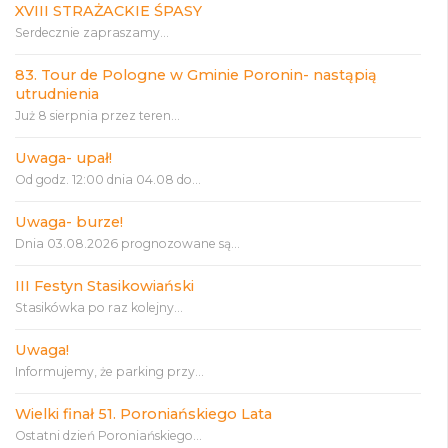
XVIII STRAŻACKIE ŚPASY
Serdecznie zapraszamy...
83. Tour de Pologne w Gminie Poronin- nastąpią
utrudnienia
Już 8 sierpnia przez teren...
Uwaga- upał!
Od godz. 12:00 dnia 04.08 do...
Uwaga- burze!
Dnia 03.08.2026 prognozowane są...
III Festyn Stasikowiański
Stasikówka po raz kolejny...
Uwaga!
Informujemy, że parking przy...
Wielki finał 51. Poroniańskiego Lata
Ostatni dzień Poroniańskiego...