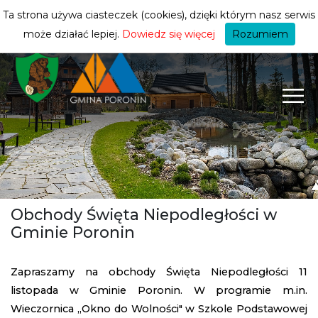
turysty
ZMIEŃ STREFĘ
| TURYSTA
Ta strona używa ciasteczek (cookies), dzięki którym nasz serwis
może działać lepiej.
Dowiedz się więcej
Rozumiem
Obchody Święta Niepodległości w
Gminie Poronin
Zapraszamy na obchody Święta Niepodległości 11
listopada w Gminie Poronin. W programie m.in.
Wieczornica ,,Okno do Wolności" w Szkole Podstawowej