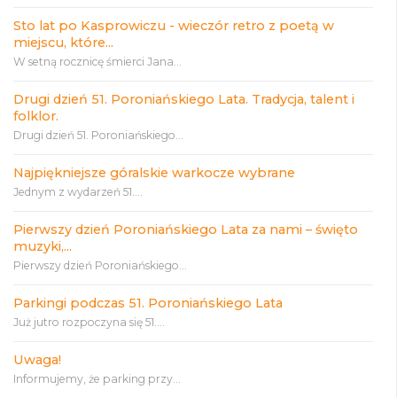
Sto lat po Kasprowiczu - wieczór retro z poetą w
miejscu, które...
W setną rocznicę śmierci Jana...
Drugi dzień 51. Poroniańskiego Lata. Tradycja, talent i
folklor.
Drugi dzień 51. Poroniańskiego...
Najpiękniejsze góralskie warkocze wybrane
Jednym z wydarzeń 51....
Pierwszy dzień Poroniańskiego Lata za nami – święto
muzyki,...
Pierwszy dzień Poroniańskiego...
Parkingi podczas 51. Poroniańskiego Lata
Już jutro rozpoczyna się 51....
Uwaga!
Informujemy, że parking przy...