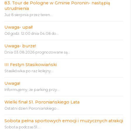
83. Tour de Pologne w Gminie Poronin- nastąpią
utrudnienia
Już 8 sierpnia przez teren...
Uwaga- upał!
Od godz. 12:00 dnia 04.08 do...
Uwaga- burze!
Dnia 03.08.2026 prognozowane są...
III Festyn Stasikowiański
Stasikówka po raz kolejny...
Uwaga!
Informujemy, że parking przy...
Wielki finał 51. Poroniańskiego Lata
Ostatni dzień Poroniańskiego...
Sobota pełna sportowych emocji i muzycznych atrakcji
Sobota podczas 51....