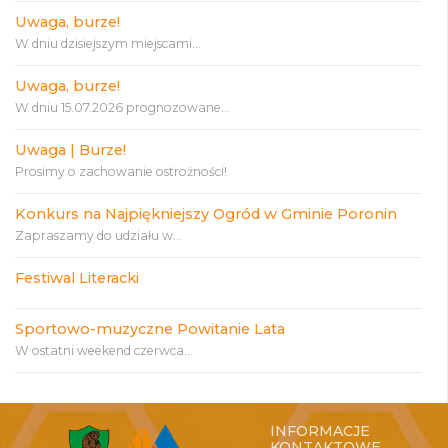
Uwaga, burze!
W dniu dzisiejszym miejscami...
Uwaga, burze!
W dniu 15.07.2026 prognozowane...
Uwaga | Burze!
Prosimy o zachowanie ostrożności!
Konkurs na Najpiękniejszy Ogród w Gminie Poronin
Zapraszamy do udziału w...
Festiwal Literacki
Sportowo-muzyczne Powitanie Lata
W ostatni weekend czerwca...
INFORMACJE
KONTAKTOWE