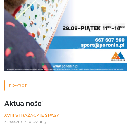
POWRÓT
Aktualności
XVIII STRAŻACKIE ŚPASY
Serdecznie zapraszamy...