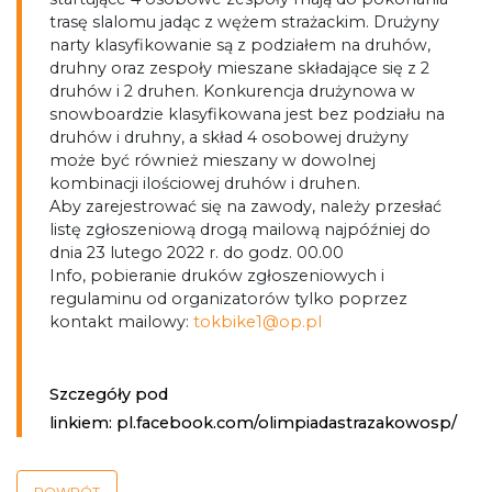
trasę slalomu jadąc z wężem strażackim. Drużyny
narty klasyfikowanie są z podziałem na druhów,
druhny oraz zespoły mieszane składające się z 2
druhów i 2 druhen. Konkurencja drużynowa w
snowboardzie klasyfikowana jest bez podziału na
druhów i druhny, a skład 4 osobowej drużyny
może być również mieszany w dowolnej
kombinacji ilościowej druhów i druhen.
Aby zarejestrować się na zawody, należy przesłać
listę zgłoszeniową drogą mailową najpóźniej do
dnia 23 lutego 2022 r. do godz. 00.00
Info, pobieranie druków zgłoszeniowych i
regulaminu od organizatorów tylko poprzez
kontakt mailowy:
tokbike1@op.pl
Szczegóły pod
linkiem:
pl.facebook.com/olimpiadastrazakowosp/
POWRÓT