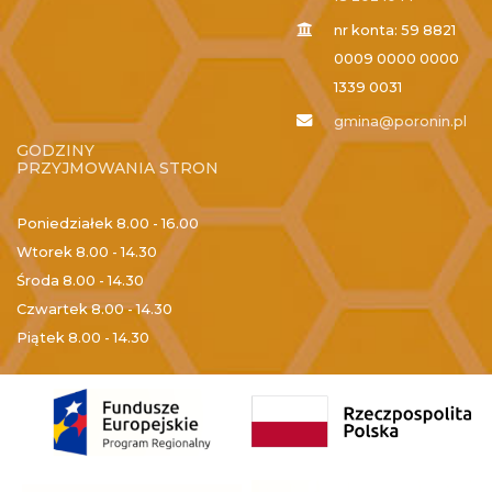
nr konta: 59 8821
0009 0000 0000
1339 0031
gmina@poronin.pl
GODZINY
PRZYJMOWANIA STRON
Poniedziałek
8.00 - 16.00
Wtorek
8.00 - 14.30
Środa
8.00 - 14.30
Czwartek
8.00 - 14.30
Piątek
8.00 - 14.30