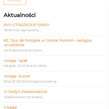
Aktualności
XVIII STRAŻACKIE ŚPASY
Serdecznie zapraszamy...
83. Tour de Pologne w Gminie Poronin- nastąpią
utrudnienia
Już 8 sierpnia przez teren...
Uwaga- upał!
Od godz. 12:00 dnia 04.08 do...
Uwaga- burze!
Dnia 03.08.2026 prognozowane są...
III Festyn Stasikowiański
Stasikówka po raz kolejny...
Uwaga!