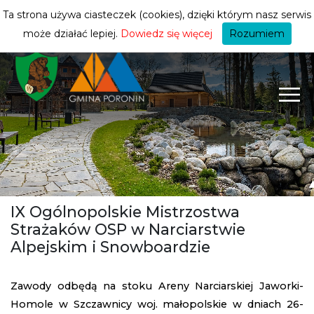
turysty
ZMIEŃ STREFĘ
| TURYSTA
Ta strona używa ciasteczek (cookies), dzięki którym nasz serwis
może działać lepiej.
Dowiedz się więcej
Rozumiem
IX Ogólnopolskie Mistrzostwa
Strażaków OSP w Narciarstwie
Alpejskim i Snowboardzie
Zawody odbędą na stoku Areny Narciarskiej Jaworki-
Homole w Szczawnicy woj. małopolskie w dniach 26-