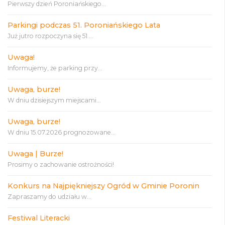
Pierwszy dzień Poroniańskiego...
Parkingi podczas 51. Poroniańskiego Lata
Już jutro rozpoczyna się 51....
Uwaga!
Informujemy, że parking przy...
Uwaga, burze!
W dniu dzisiejszym miejscami...
Uwaga, burze!
W dniu 15.07.2026 prognozowane...
Uwaga | Burze!
Prosimy o zachowanie ostrożności!
Konkurs na Najpiękniejszy Ogród w Gminie Poronin
Zapraszamy do udziału w...
Festiwal Literacki