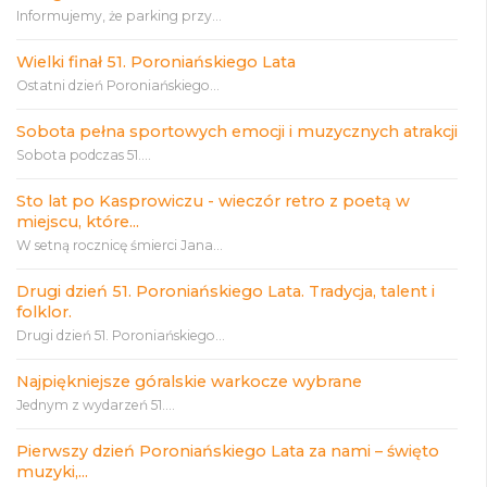
Informujemy, że parking przy...
Wielki finał 51. Poroniańskiego Lata
Ostatni dzień Poroniańskiego...
Sobota pełna sportowych emocji i muzycznych atrakcji
Sobota podczas 51....
Sto lat po Kasprowiczu - wieczór retro z poetą w
miejscu, które...
W setną rocznicę śmierci Jana...
Drugi dzień 51. Poroniańskiego Lata. Tradycja, talent i
folklor.
Drugi dzień 51. Poroniańskiego...
Najpiękniejsze góralskie warkocze wybrane
Jednym z wydarzeń 51....
Pierwszy dzień Poroniańskiego Lata za nami – święto
muzyki,...